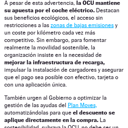
A pesar de esta advertencia,
la OCU mantiene
su apuesta por el coche eléctrico.
Destacan
sus beneficios ecológicos, el acceso sin
restricciones a las
zonas de bajas emisiones
y
un coste por kilómetro cada vez más
competitivo. Sin embargo, para fomentar
realmente la movilidad sostenible, la
organización insiste en la necesidad de
mejorar la infraestructura de recarga,
impulsar la instalación de cargadores y asegurar
que el pago sea posible con efectivo, tarjeta o
con una aplicación única.
También urgen al Gobierno a optimizar la
gestión de las ayudas del
Plan Moves,
automatizándolas para que
el descuento se
aplique directamente en la compra.
La
sostenibilidad, subraya la OCU, no debe ser un