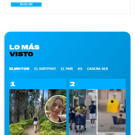
BUSCAR
LO MÁS
VISTO
ELMOTOR
EL HUFFPOST
EL PAÍS
AS
CADENA SER
1
2