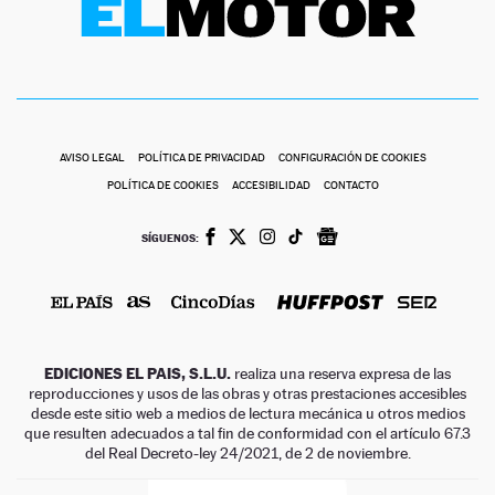
AVISO LEGAL
POLÍTICA DE PRIVACIDAD
CONFIGURACIÓN DE COOKIES
POLÍTICA DE COOKIES
ACCESIBILIDAD
CONTACTO
SÍGUENOS:
EDICIONES EL PAIS, S.L.U.
realiza una reserva expresa de las
reproducciones y usos de las obras y otras prestaciones accesibles
desde este sitio web a medios de lectura mecánica u otros medios
que resulten adecuados a tal fin de conformidad con el artículo 67.3
del Real Decreto-ley 24/2021, de 2 de noviembre.