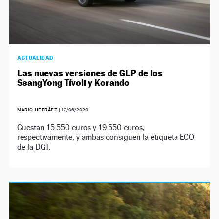
ACTUALIDAD
Las nuevas versiones de GLP de los
SsangYong Tívoli y Korando
MARIO HERRÁEZ
|
12/06/2020
Cuestan 15.550 euros y 19.550 euros,
respectivamente, y ambas consiguen la etiqueta ECO
de la DGT.