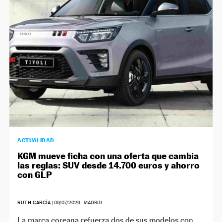
NEWSLETTER
SÍGUENOS
ACTUALIDAD
KGM mueve ficha con una oferta que cambia
las reglas: SUV desde 14.700 euros y ahorro
con GLP
RUTH GARCÍA
|
09/07/2026
| MADRID
La marca coreana refuerza dos de sus modelos con