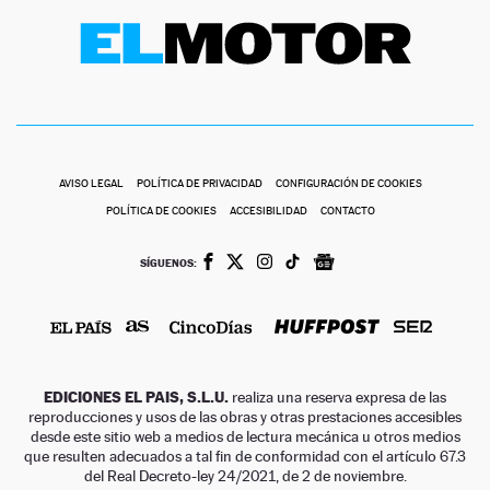
AVISO LEGAL
POLÍTICA DE PRIVACIDAD
CONFIGURACIÓN DE COOKIES
POLÍTICA DE COOKIES
ACCESIBILIDAD
CONTACTO
SÍGUENOS:
EDICIONES EL PAIS, S.L.U.
realiza una reserva expresa de las
reproducciones y usos de las obras y otras prestaciones accesibles
desde este sitio web a medios de lectura mecánica u otros medios
que resulten adecuados a tal fin de conformidad con el artículo 67.3
del Real Decreto-ley 24/2021, de 2 de noviembre.