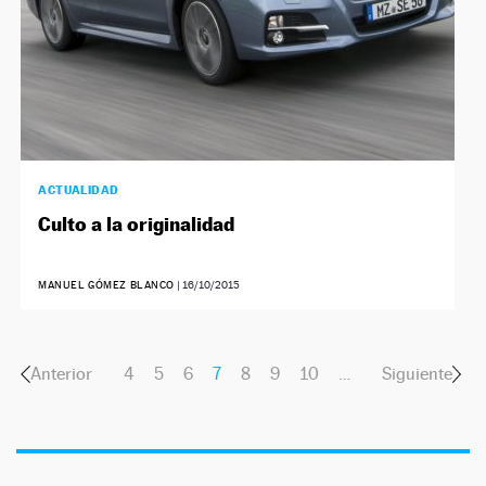
ACTUALIDAD
Culto a la originalidad
MANUEL GÓMEZ BLANCO
|
16/10/2015
Anterior
4
5
6
7
8
9
10
…
Siguiente