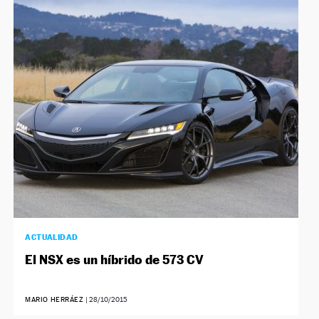
ACTUALIDAD
El NSX es un híbrido de 573 CV
MARIO HERRÁEZ
|
28/10/2015