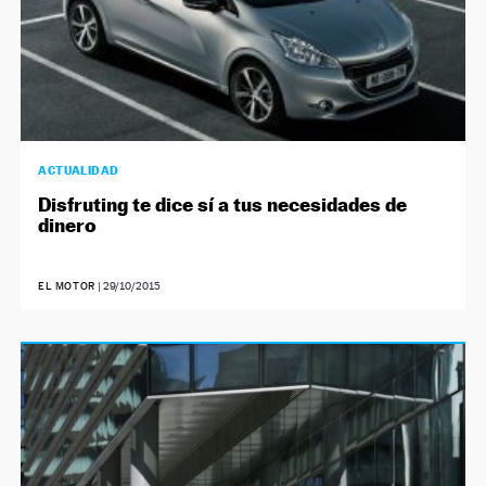
NEWSLETTER
SÍGUENOS
ACTUALIDAD
Disfruting te dice sí a tus necesidades de
dinero
EL MOTOR
|
29/10/2015