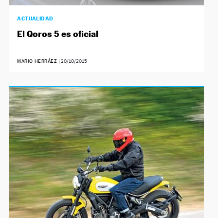
ACTUALIDAD
El Qoros 5 es oficial
MARIO HERRÁEZ
|
20/10/2015