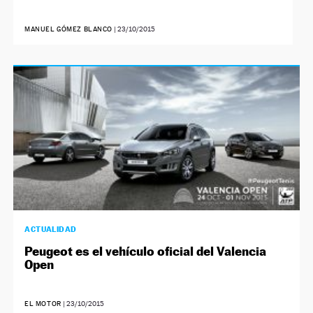
MANUEL GÓMEZ BLANCO
|
23/10/2015
ACTUALIDAD
Peugeot es el vehículo oficial del Valencia
Open
EL MOTOR
|
23/10/2015