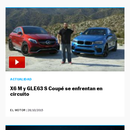
ACTUALIDAD
X6 M y GLE63 S Coupé se enfrentan en
circuito
EL MOTOR
|
28/10/2015