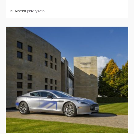
EL MOTOR
|
23/10/2015