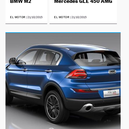
BMW M2
Mercedes GLE 450 AMG
EL MOTOR
|
21/10/2015
EL MOTOR
|
21/10/2015