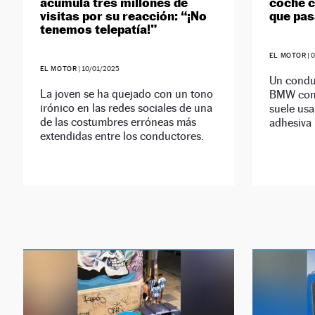
acumula tres millones de
coche c
visitas por su reacción: “¡No
que pas
tenemos telepatía!”
EL MOTOR
|
0
EL MOTOR
|
10/01/2025
Un conduc
La joven se ha quejado con un tono
BMW con 
irónico en las redes sociales de una
suele usar
de las costumbres erróneas más
adhesiva 
extendidas entre los conductores.