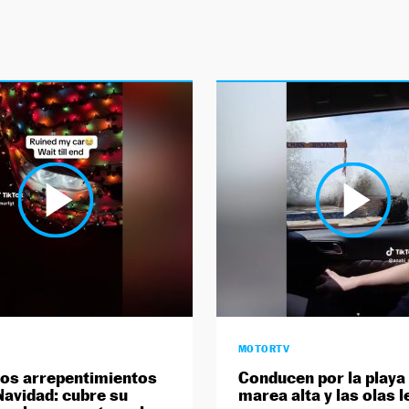
MOTORTV
los arrepentimientos
Conducen por la playa 
 Navidad: cubre su
marea alta y las olas l