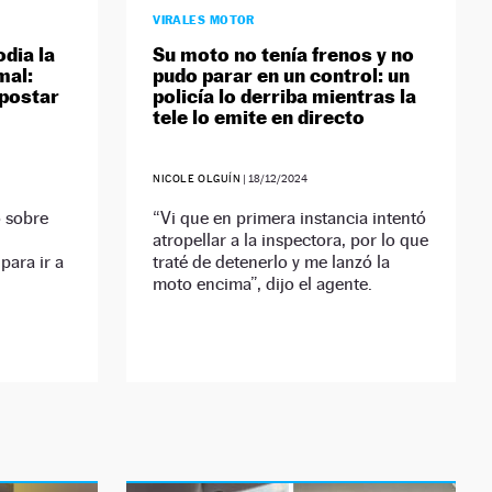
VIRALES MOTOR
dia la
Su moto no tenía frenos y no
mal:
pudo parar en un control: un
epostar
policía lo derriba mientras la
tele lo emite en directo
NICOLE OLGUÍN
|
18/12/2024
 sobre
“Vi que en primera instancia intentó
atropellar a la inspectora, por lo que
para ir a
traté de detenerlo y me lanzó la
moto encima”, dijo el agente.