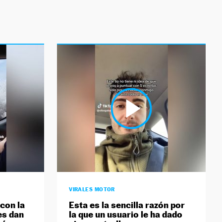
VIRALES MOTOR
con la
Esta es la sencilla razón por
es dan
la que un usuario le ha dado