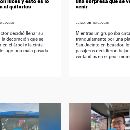
on luces y esto es lo
una sorpresa que se v
a al quitarlas
venir
9/01/2025
EL MOTOR
|
09/01/2025
tor decidió llenar su
Mientras un grupo iba cir
la decoración que se
tranquilamente por una pl
 en el árbol y la cinta
San Jacinto en Ecuador, lo
le jugó una mala pasada.
pasajeros decidieron bajar 
ventanillas en el peor mom