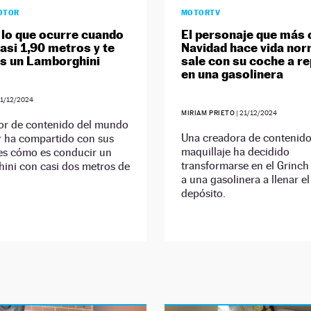
OTOR
MOTORTV
 lo que ocurre cuando
El personaje que más o
asi 1,90 metros y te
Navidad hace vida nor
s un Lamborghini
sale con su coche a r
en una gasolinera
1/12/2024
MIRIAM PRIETO
|
21/12/2024
or de contenido del mundo
Una creadora de contenido
r ha compartido con sus
maquillaje ha decidido
es cómo es conducir un
transformarse en el Grinch 
ini con casi dos metros de
a una gasolinera a llenar el
depósito.