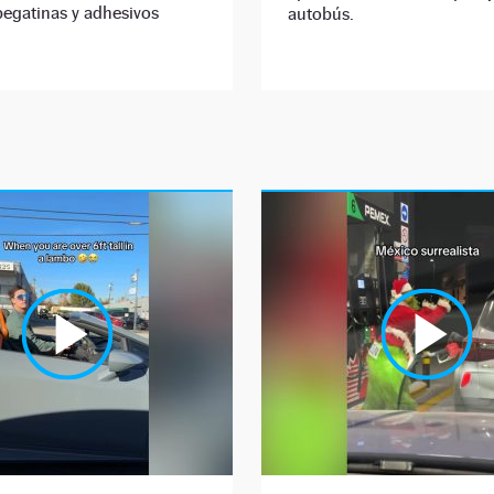
pegatinas y adhesivos
autobús.