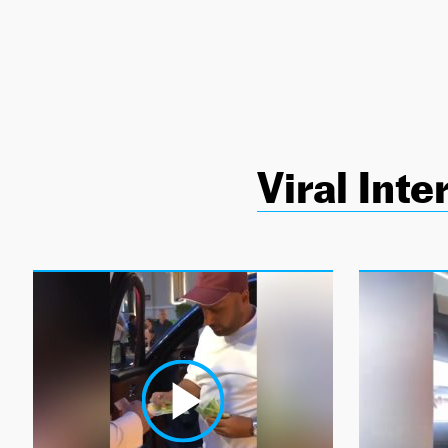
NEWSLETTER
SÍGUENOS
Viral Inte