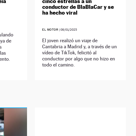
eía
cinco estrellas a un
conductor de BlaBlaCar y se
ha hecho viral
EL MOTOR
|
08/01/2025
culando
El joven realizó un viaje de
aya de
Cantabria a Madrid y, a través de un
s
vídeo de TikTok, felicitó al
las
conductor por algo que no hizo en
ento.
todo el camino.