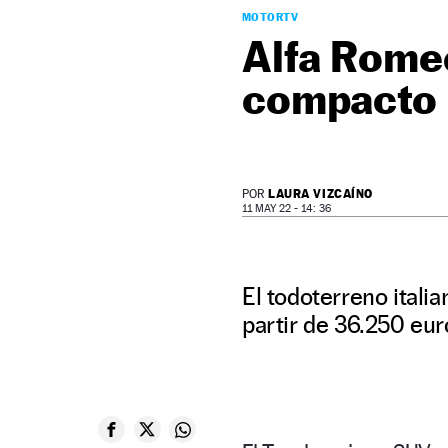
MOTORTV
Alfa Romeo
compacto e
LAURA VIZCAÍNO
POR
11 MAY 22 - 14: 36
El todoterreno italia
partir de 36.250 eur