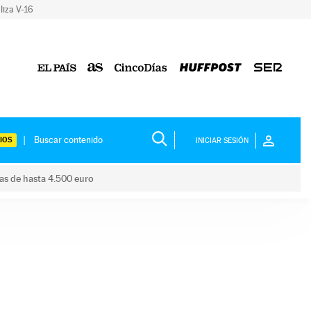
liza V-16
IOS
INICIAR SESIÓN
das de hasta 4.500 euro
s ayudas de hasta 4.500 euro