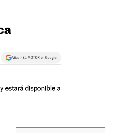
ca
Añadir EL MOTOR en Google
 y estará disponible a