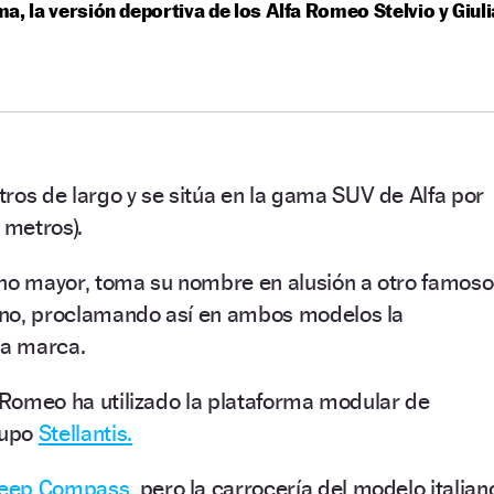
a, la versión deportiva de los Alfa Romeo Stelvio y Giuli
ros de largo y se sitúa en la gama SUV de Alfa por
metros).
ano mayor, toma su nombre en alusión a otro famoso
ino, proclamando así en ambos modelos la
la marca.
a Romeo ha utilizado la plataforma modular de
rupo
Stellantis.
eep Compass,
pero la carrocería del modelo italian