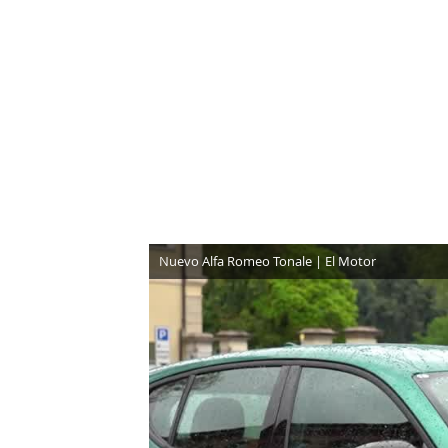
NEWSLETTER
SÍGUENOS
Nuevo Alfa Romeo Tonale | El Motor