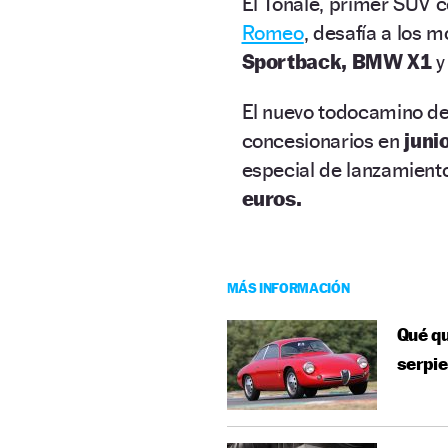
El Tonale, primer SUV 
Romeo
, desafía a los
Sportback, BMW X1
El nuevo todocamino de
concesionarios en
juni
especial de lanzamiento
euros.
MÁS INFORMACIÓN
Qué qu
serpie