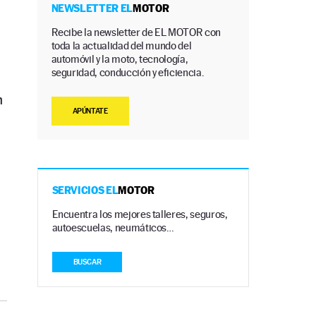
NEWSLETTER EL
MOTOR
Recibe la newsletter de EL MOTOR con
toda la actualidad del mundo del
automóvil y la moto, tecnología,
seguridad, conducción y eficiencia.
s
n
APÚNTATE
SERVICIOS EL
MOTOR
Encuentra los mejores talleres, seguros,
autoescuelas, neumáticos…
BUSCAR