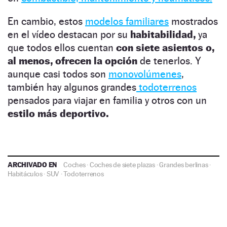
En cambio, estos
modelos familiares
mostrados
en el vídeo destacan por su
habitabilidad,
ya
que todos ellos cuentan
con siete asientos o,
al menos, ofrecen la opción
de tenerlos. Y
aunque casi todos son
monovolúmenes
,
también hay algunos grandes
todoterrenos
pensados para viajar en familia y otros con un
estilo más deportivo.
ARCHIVADO EN
Coches
·
Coches de siete plazas
·
Grandes berlinas
·
Habitáculos
·
SUV
·
Todoterrenos