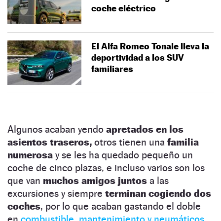
coche eléctrico
El Alfa Romeo Tonale lleva la
deportividad a los SUV
familiares
Algunos acaban yendo
apretados en los
asientos traseros,
otros tienen una
familia
numerosa
y se les ha quedado pequeño un
coche de cinco plazas, e incluso varios son los
que van
muchos amigos juntos
a las
excursiones y siempre
terminan cogiendo dos
coches
, por lo que acaban gastando el doble
en
combustible, mantenimiento y neumáticos.