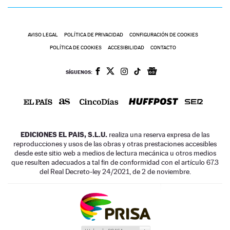
AVISO LEGAL
POLÍTICA DE PRIVACIDAD
CONFIGURACIÓN DE COOKIES
POLÍTICA DE COOKIES
ACCESIBILIDAD
CONTACTO
SÍGUENOS:
EDICIONES EL PAIS, S.L.U.
realiza una reserva expresa de las
reproducciones y usos de las obras y otras prestaciones accesibles
desde este sitio web a medios de lectura mecánica u otros medios
que resulten adecuados a tal fin de conformidad con el artículo 67.3
del Real Decreto-ley 24/2021, de 2 de noviembre.