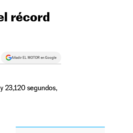
el récord
Añadir EL MOTOR en Google
 y 23,120 segundos,