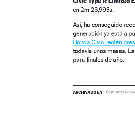
Civic Type R Limited E
en 2m 23,993s.
Así, ha conseguido reco
generación ya está a pu
Honda Civic recién pre
todavía unos meses. La
para finales de año.
ARCHIVADO EN
Compactos depo