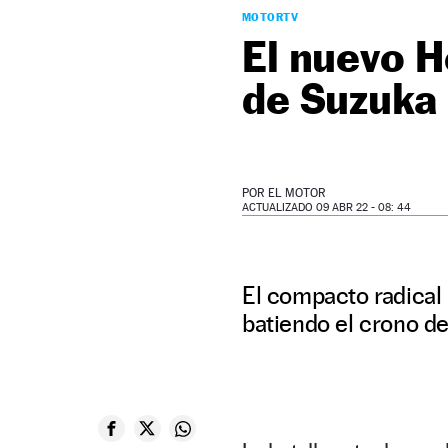
MOTORTV
El nuevo H
de Suzuka
POR
EL MOTOR
ACTUALIZADO 09 ABR 22 - 08: 44
El compacto radical
batiendo el crono d