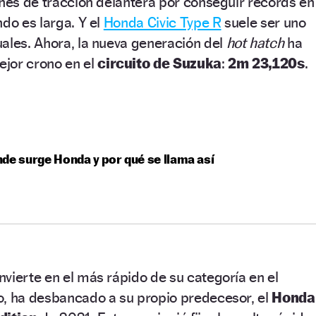
ches de tracción delantera por conseguir récords en
ndo es larga. Y el
Honda Civic Type R
suele ser uno
ales. Ahora, la nueva generación del
hot hatch
ha
jor crono en el
circuito de Suzuka
:
2m 23,120s
.
de surge Honda y por qué se llama así
vierte en el más rápido de su categoría en el
o, ha desbancado a su propio predecesor, el
Honda