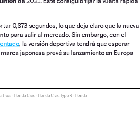
dition
de 2021. Este consiguió fijar la vuelta rápida
rtar 0,873 segundos, lo que deja claro que la nueva
nto para salir al mercado. Sin embargo, con el
sentado
, la versión deportiva tendrá que esperar
 marca japonesa prevé su lanzamiento en Europa
rtivos
Honda Civic
Honda Civic Type R
Honda
·
·
·