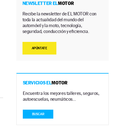
NEWSLETTER EL
MOTOR
Recibe la newsletter de EL MOTOR con
toda la actualidad del mundo del
automóvil y la moto, tecnología,
seguridad, conducción y eficiencia.
APÚNTATE
SERVICIOS EL
MOTOR
Encuentra los mejores talleres, seguros,
autoescuelas, neumáticos…
BUSCAR