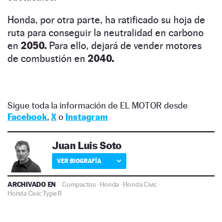
Honda, por otra parte, ha ratificado su hoja de
ruta para conseguir la neutralidad en carbono
en
2050.
Para ello, dejará de vender motores
de combustión en
2040.
Sigue toda la información de EL MOTOR desde
Facebook
,
X
o
Instagram
Juan Luis Soto
VER BIOGRAFÍA
ARCHIVADO EN
Compactos
·
Honda
·
Honda Civic
·
Honda Civic Type R