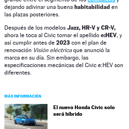
dejando adivinar una buena
habitabilidad
en
las plazas posteriores.
Después de los modelos
Jazz, HR-V y CR-V,
ahora le toca al Civic tomar el apellido
e:HEV
, y
así cumplir antes de
2023
con el plan de
renovación
Visión eléctrica
que anunció la
marca en su día. Sin embargo, las
especificaciones mecánicas del Civic e:HEV son
diferentes.
MÁS INFORMACIÓN
El nuevo Honda Civic solo
será híbrido