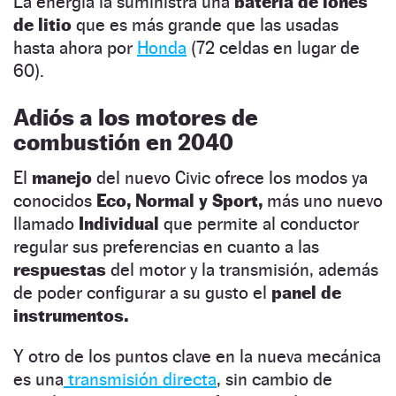
La energía la suministra una
batería de iones
de litio
que es más grande que las usadas
hasta ahora por
Honda
(72 celdas en lugar de
60).
Adiós a los motores de
combustión en 2040
El
manejo
del nuevo Civic ofrece los modos ya
conocidos
Eco, Normal y Sport,
más uno nuevo
llamado
Individual
que permite al conductor
regular sus preferencias en cuanto a las
respuestas
del motor y la transmisión, además
de poder configurar a su gusto el
panel de
instrumentos.
Y otro de los puntos clave en la nueva mecánica
es una
transmisión directa
, sin cambio de