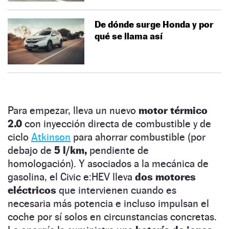
De dónde surge Honda y por
qué se llama así
Para empezar, lleva un nuevo
motor térmico
2.0
con inyección directa de combustible y de
ciclo
Atkinson
para ahorrar combustible (por
debajo de
5 l/km,
pendiente de
homologación). Y asociados a la mecánica de
gasolina, el Civic e:HEV lleva
dos motores
eléctricos
que intervienen cuando es
necesaria más potencia e incluso impulsan el
coche por sí solos en circunstancias concretas.