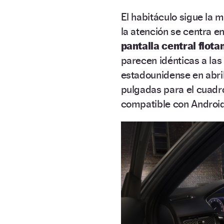
El habitáculo sigue la 
la atención se centra en
pantalla central flota
parecen idénticas a la
estadounidense en abril
pulgadas para el cuadro
compatible con Android