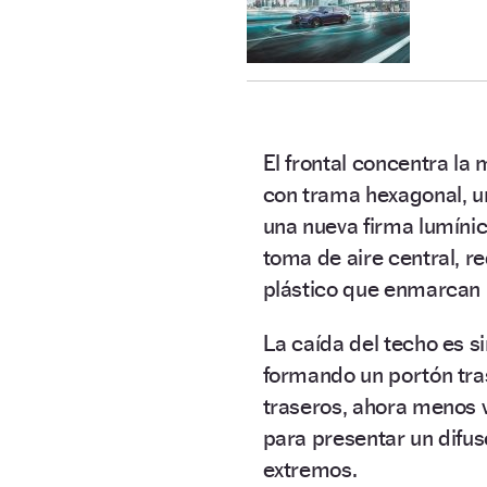
El frontal concentra la
con trama hexagonal, 
una nueva firma lumíni
toma de aire central, 
plástico que enmarcan l
La caída del techo es s
formando un portón tra
traseros, ahora menos 
para presentar un difus
extremos.