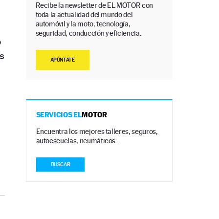
Recibe la newsletter de EL MOTOR con
toda la actualidad del mundo del
automóvil y la moto, tecnología,
seguridad, conducción y eficiencia.
o
s
APÚNTATE
SERVICIOS EL
MOTOR
Encuentra los mejores talleres, seguros,
autoescuelas, neumáticos…
BUSCAR