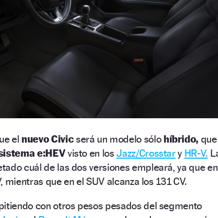
ue el
nuevo Civic
será un modelo sólo
híbrido,
que
sistema e:HEV
visto en los
Jazz/Crosstar
y
HR-V.
L
tado cuál de las dos versiones empleará, ya que en
CV, mientras que en el SUV alcanza los 131 CV.
pitiendo con otros pesos pesados del segmento