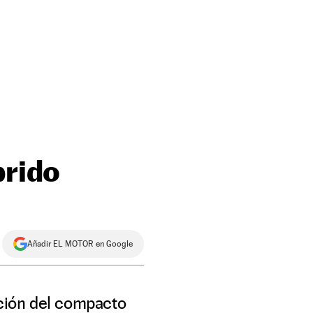
brido
Añadir EL MOTOR en Google
ción del compacto