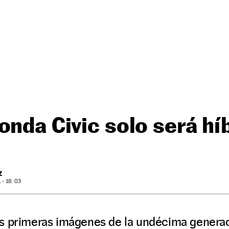
onda Civic solo será hí
Z
- 18: 03
s primeras imágenes de la undécima genera