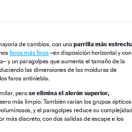
 mayoría de cambios, con una
parrilla más estrech
unos
faros más finos
–en disposición horizontal y con
ca– y un paragolpes que aumenta el tamaño de la
reduciendo las dimensiones de las molduras de
os faros antiniebla.
imilar, pero
se elimina el alerón superior,
sero más limpio. También varían los grupos ópticos
voluminosos, y el paragolpes reduce su complejida
or más discreto, con dos salidas de escape e los