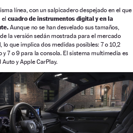
misma línea, con un salpicadero despejado en el que
 el
cuadro de instrumentos digital y en la
nte.
Aunque no se han desvelado sus tamaños,
s de la versión sedán mostrada para el mercado
, lo que implica dos medidas posibles: 7 o 10,2
 y 7 o 9 para la consola. El sistema multimedia es
 Auto y Apple CarPlay.