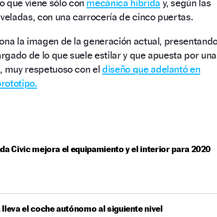
o que viene sólo con
mecánica híbrida
y, según las
eladas, con una carrocería de cinco puertas.
iona la imagen de la generación actual, presentand
gado de lo que suele estilar y que apuesta por una
s, muy respetuoso con el
diseño que adelantó en
rototipo.
da Civic mejora el equipamiento y el interior para 2020
lleva el coche autónomo al siguiente nivel