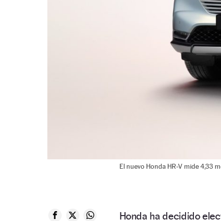
El nuevo Honda HR-V mide 4,33 met
Honda ha decidido elec