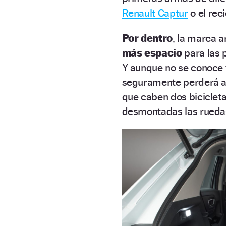
Renault Captur
o el rec
Por dentro
, la marca 
más espacio
para las 
Y aunque no se conoce 
seguramente perderá al
que caben dos bicicleta
desmontadas las ruedas