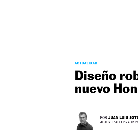
NEWSLETTER
SÍGUENOS
ACTUALIDAD
Diseño rob
nuevo Hon
JUAN LUIS SOT
POR
ACTUALIZADO 26 ABR 21 