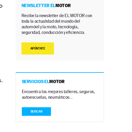
o
NEWSLETTER EL
MOTOR
Recibe la newsletter de EL MOTOR con
toda la actualidad del mundo del
automóvil y la moto, tecnología,
seguridad, conducción y eficiencia.
APÚNTATE
.
SERVICIOS EL
MOTOR
Encuentra los mejores talleres, seguros,
autoescuelas, neumáticos…
BUSCAR