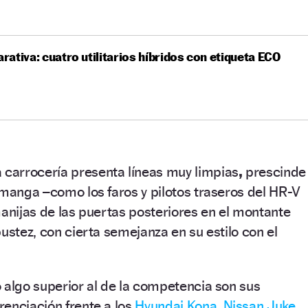
ativa: cuatro utilitarios híbridos con etiqueta ECO
a carrocería presenta líneas muy limpias
,
prescinde
 manga –como los faros y pilotos traseros del HR-V
manijas de las puertas posteriores en el montante
ustez, con cierta semejanza en su estilo con el
 algo superior al de la competencia son sus
enciación frente a los
Hyundai Kona,
Nissan Juke,