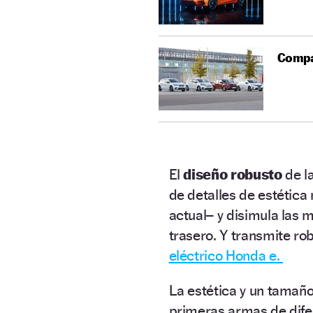
Compar
El
diseño robusto
de l
de detalles de estética
actual– y disimula las 
trasero. Y transmite rob
eléctrico Honda e.
La estética y un tamaño
primeras armas de difer