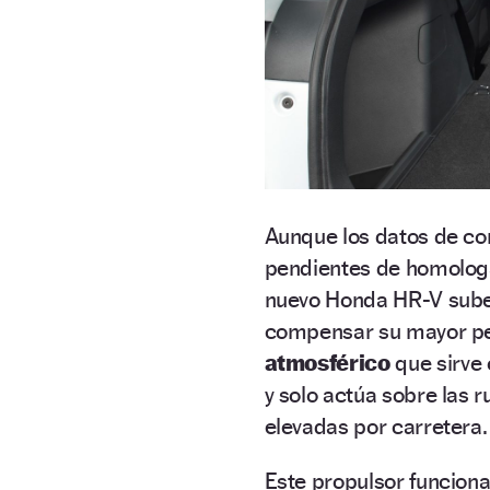
Aunque los datos de co
pendientes de homologa
nuevo Honda HR-V sube
compensar su mayor pe
atmosférico
que sirve
y solo actúa sobre las
elevadas por carretera.
Este propulsor funcion