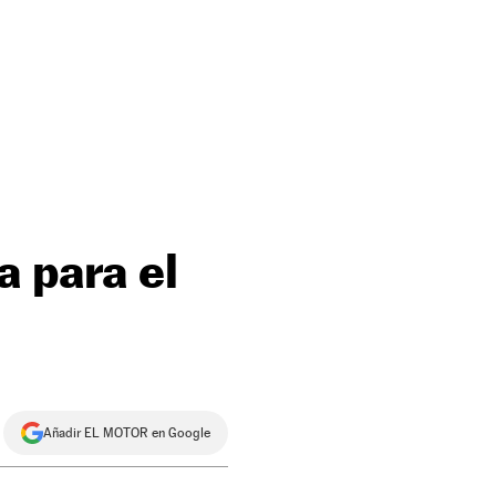
a para el
Añadir EL MOTOR en Google