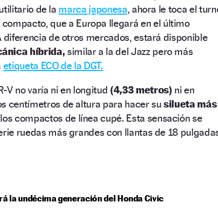
utilitario de la
marca japonesa
, ahora le toca el turn
 compacto, que a Europa llegará en el último
A diferencia de otros mercados, estará disponible
nica híbrida,
similar a la del Jazz pero más
a
etiqueta ECO de la DGT.
-V no varía ni en longitud
(4,33 metros)
ni en
os centímetros de altura para hacer su
silueta más
 los compactos de línea cupé. Esta sensación se
erie ruedas más grandes con llantas de 18 pulgadas
rá la undécima generación del Honda Civic