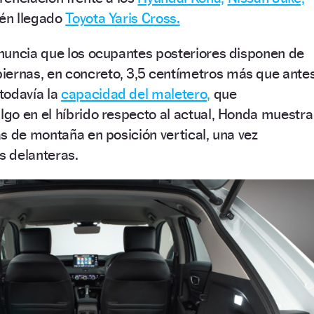
ién llegado
Toyota Yaris Cross.
anuncia que los ocupantes posteriores disponen de
piernas, en concreto, 3,5 centímetros más que antes
todavía la
capacidad del maletero,
que
go en el híbrido respecto al actual, Honda muestra
s de montaña en posición vertical, una vez
 delanteras.