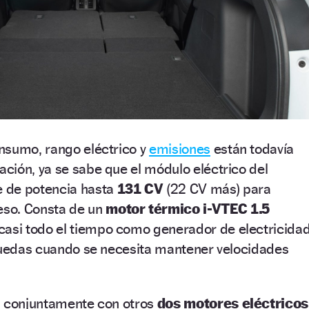
nsumo, rango eléctrico y
emisiones
están todavía
ción, ya se sabe que el módulo eléctrico del
 de potencia hasta
131 CV
(22 CV más) para
so. Consta de un
motor térmico i-VTEC 1.5
 casi todo el tiempo como generador de electricida
 ruedas cuando se necesita mantener velocidades
a conjuntamente con otros
dos motores eléctricos