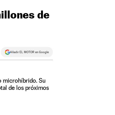
illones de
Añadir EL MOTOR en Google
o microhíbrido. Su
otal de los próximos