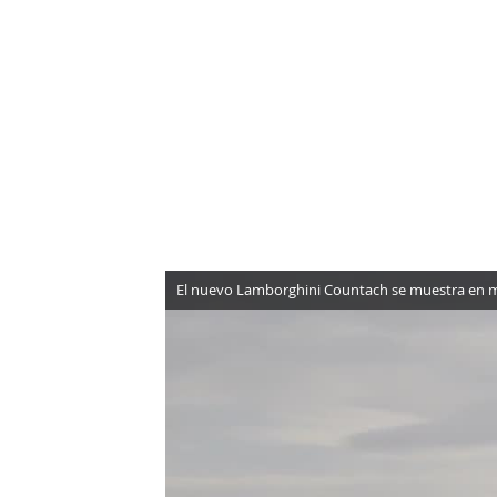
NEWSLETTER
SÍGUENOS
El nuevo Lamborghini Countach se muestra en 