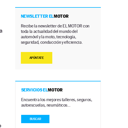
NEWSLETTER EL
MOTOR
Recibe la newsletter de EL MOTOR con
 a
toda la actualidad del mundo del
automóvil y la moto, tecnología,
seguridad, conducción y eficiencia.
APÚNTATE
SERVICIOS EL
MOTOR
Encuentra los mejores talleres, seguros,
autoescuelas, neumáticos…
BUSCAR
o