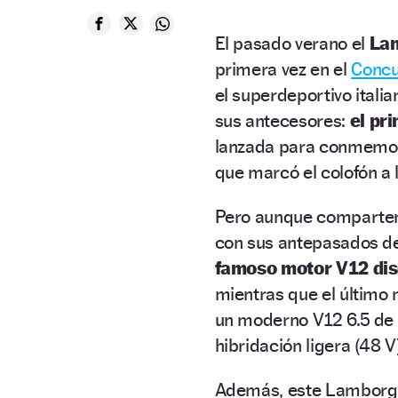
El pasado verano el
Lam
primera vez en el
Concu
el superdeportivo italia
sus antecesores:
el pr
lanzada para conmemo
que marcó el colofón a
Pero aunque comparten 
con sus antepasados de
famoso motor V12 diseñ
mientras que el último 
un moderno V12 6.5 de 7
hibridación ligera (48 V)
Además, este Lamborgh