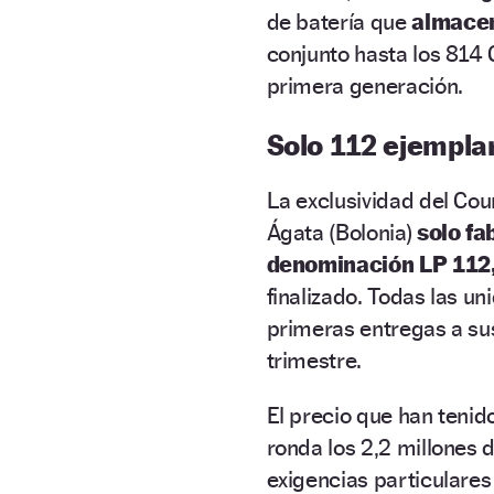
de batería que
almacen
conjunto hasta los 814 
primera generación.
Solo 112 ejemplar
La exclusividad del Cou
Ágata (Bolonia)
solo fa
denominación LP 112
finalizado. Todas las u
primeras entregas a s
trimestre.
El precio que han tenid
ronda los 2,2 millones 
exigencias particulares