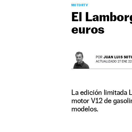
MOTORTV
El Lamborg
euros
JUAN LUIS SOT
POR
ACTUALIZADO 27 ENE 22 
La edición limitada 
motor V12 de gasolin
modelos.