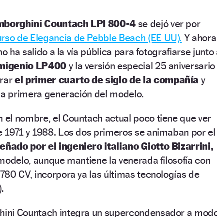
borghini Countach LPI 800-4
se dejó ver por
rso de Elegancia de Pebble Beach (EE UU).
Y ahora
no ha salido a la vía pública para fotografiarse junto
imigenio LP400
y la versión especial 25 aniversario
rar
el primer cuarto de siglo de la compañía
y
 la primera generación del modelo.
el nombre, el Countach actual poco tiene que ver
 1971 y 1988. Los dos primeros se animaban por el
ado por el ingeniero italiano Giotto Bizarrini,
modelo, aunque mantiene la venerada filosofía con
80 CV, incorpora ya las últimas tecnologías de
.
ini Countach integra un supercondensador a mod