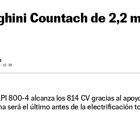
hini Countach de 2,2 m
O
- 12: 39
LPI 800-4 alcanza los 814 CV gracias al apoy
a será el último antes de la electrificación t