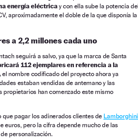
a energía eléctrica
y con ella sube la potencia de
CV, aproximadamente el doble de la que disponía la
es a 2,2 millones cada uno
ntach seguirá a salvo, ya que la marca de Santa
bricará 112 ejemplares en referencia a la
,
el nombre codificado del proyecto ahora ya
nidades estaban vendidas de antemano y las
us propietarios han comenzado este mismo
o que pagar los adinerados clientes de
Lamborghini
de euros, pero la cifra depende mucho de las
 de personalización.