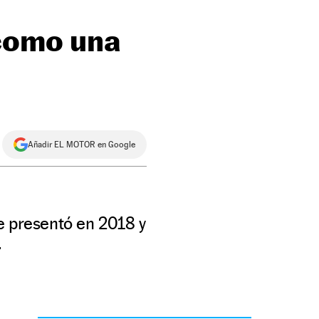
 como una
Añadir EL MOTOR en Google
e presentó en 2018 y
.