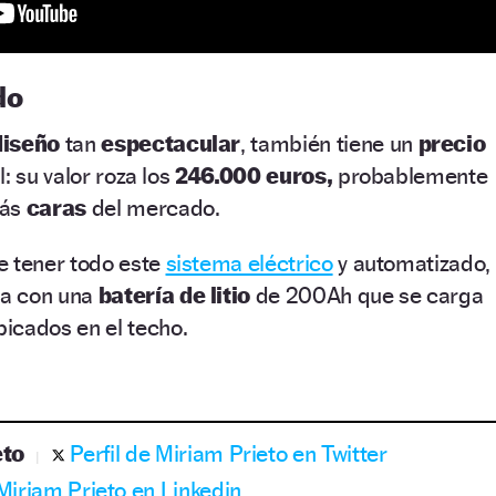
do
diseño
tan
espectacular
, también tiene un
precio
: su valor roza los
246.000 euros,
probablemente
ás
caras
del mercado.
e tener todo este
sistema eléctrico
y automatizado,
na con una
batería de litio
de 200Ah que se carga
bicados en el techo.
eto
Perfil de Miriam Prieto en Twitter
 Miriam Prieto en Linkedin