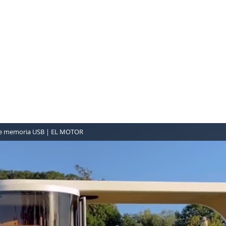
z de memoria USB | EL MOTOR