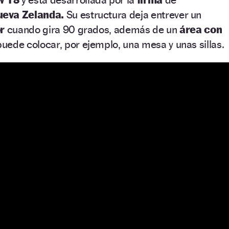
ueva Zelanda.
Su estructura deja entrever un
or
cuando gira 90 grados, además de un
área con
uede colocar, por ejemplo, una mesa y unas sillas.