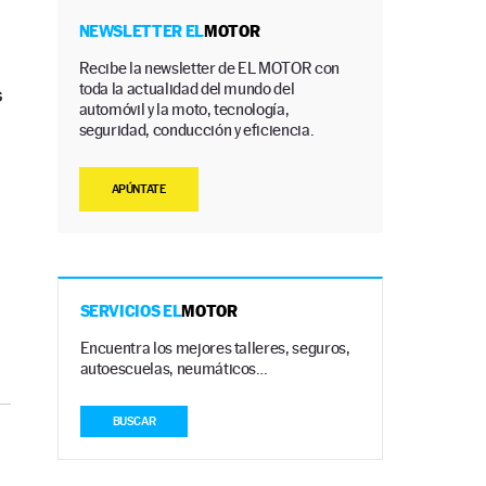
NEWSLETTER EL
MOTOR
Recibe la newsletter de EL MOTOR con
toda la actualidad del mundo del
s
automóvil y la moto, tecnología,
seguridad, conducción y eficiencia.
APÚNTATE
SERVICIOS EL
MOTOR
Encuentra los mejores talleres, seguros,
autoescuelas, neumáticos…
BUSCAR