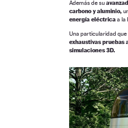
Además de su
avanzad
carbono y aluminio,
un
energía eléctrica
a la
Una particularidad que
exhaustivas pruebas 
simulaciones 3D.