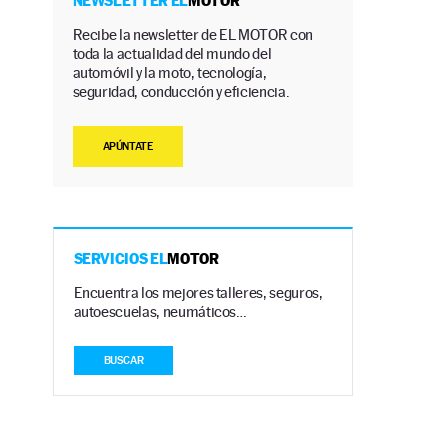
NEWSLETTER EL
MOTOR
Recibe la newsletter de EL MOTOR con
toda la actualidad del mundo del
automóvil y la moto, tecnología,
seguridad, conducción y eficiencia.
APÚNTATE
SERVICIOS EL
MOTOR
Encuentra los mejores talleres, seguros,
autoescuelas, neumáticos…
BUSCAR