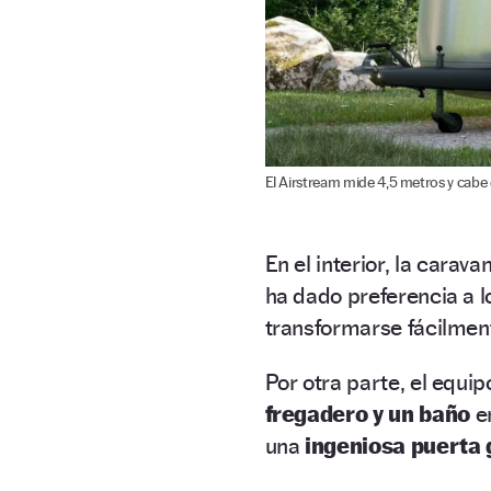
El Airstream mide 4,5 metros y cabe
En el interior, la carav
ha dado preferencia a 
transformarse fácilmen
Por otra parte, el equ
fregadero y un baño
en
una
ingeniosa puerta g