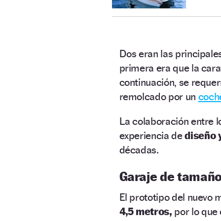
Dos eran las principale
primera era que la car
continuación, se reque
remolcado por un
coche
La colaboración entre l
experiencia de
diseño 
décadas.
Garaje de tamaño
El prototipo del nuevo 
4,5 metros,
por lo que