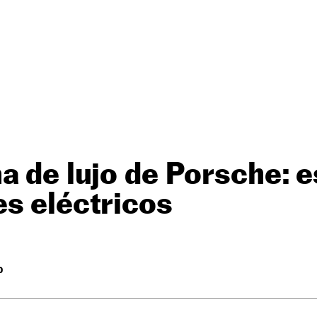
a de lujo de Porsche: e
s eléctricos
O