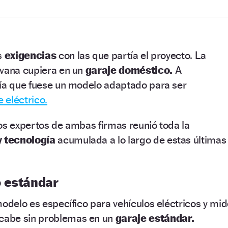
s
exigencias
con las que partía el proyecto. La
avana cupiera en un
garaje doméstico.
A
ría que fuese un modelo adaptado para ser
 eléctrico.
os expertos de ambas firmas reunió toda la
y tecnología
acumulada a lo largo de estas últimas
 estándar
modelo es específico para vehículos eléctricos y mi
 cabe sin problemas en un
garaje estándar.