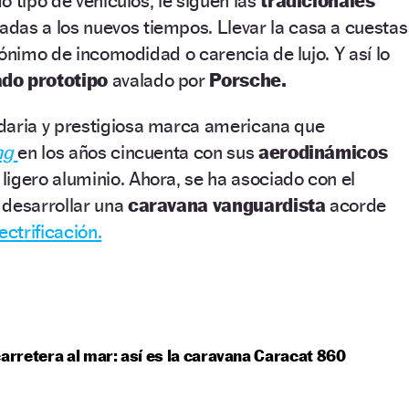
o tipo de vehículos, le siguen las
tradicionales
adas a los nuevos tiempos. Llevar la casa a cuestas
nónimo de incomodidad o carencia de lujo. Y así lo
do prototipo
avalado por
Porsche.
daria y prestigiosa marca americana que
ng
en los años cincuenta con sus
aerodinámicos
ligero aluminio. Ahora, se ha asociado con el
 desarrollar una
caravana vanguardista
acorde
ectrificación.
carretera al mar: así es la caravana Caracat 860