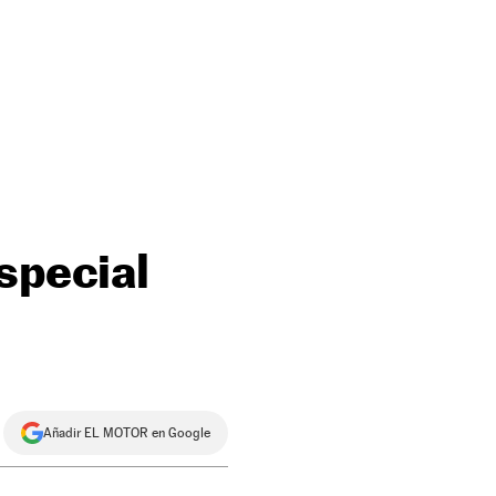
special
Añadir EL MOTOR en Google