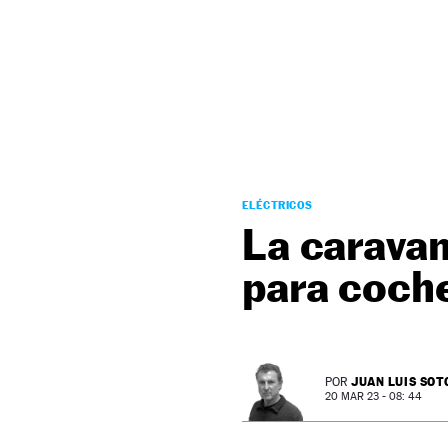
NEWSLETTER
SÍGUENOS
ELÉCTRICOS
La caravan
para coche
JUAN LUIS SOT
POR
20 MAR 23 - 08: 44