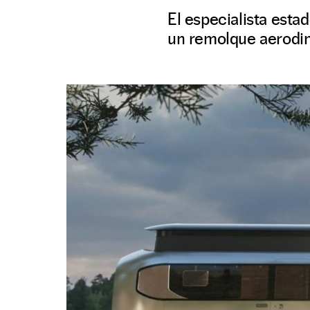
El especialista est
un remolque aerodin