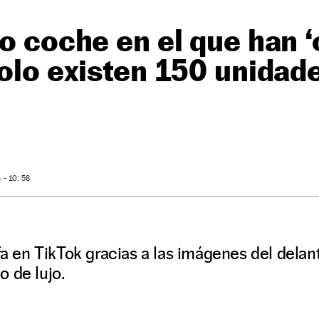
vo coche en el que han ‘
solo existen 150 unidad
O
- 10: 58
nfa en TikTok gracias a las imágenes del dela
 de lujo.