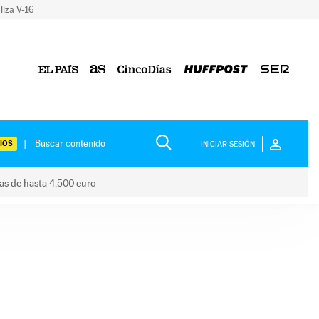
liza V-16
IOS
INICIAR SESIÓN
das de hasta 4.500 euro
s ayudas de hasta 4.500 euro