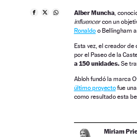
Alber Muncha
, conoci
influencer
con un objeti
Ronaldo
o Bellingham a
Esta vez, el creador de
por el Paseo de la Cast
a 150 unidades.
Se tra
Abloh fundó la marca Off
último proyecto
fue un
como resultado esta ber
Miriam Pri