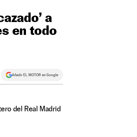
cazado’ a
es en todo
Añadir EL MOTOR en Google
ntero del Real Madrid