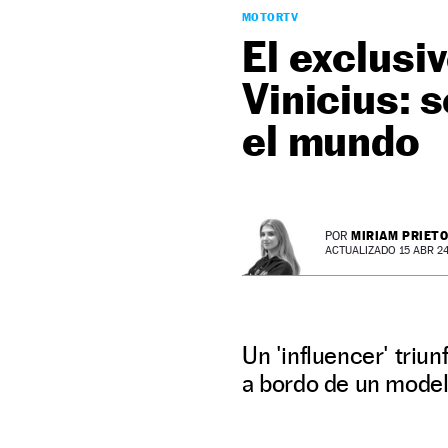
MOTORTV
El exclusi
Vinicius: 
el mundo
MIRIAM PRIET
POR
ACTUALIZADO 15 ABR 24 
Un 'influencer' triu
a bordo de un modelo