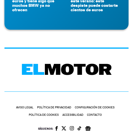
euros y tiene algo que
este verano: este
muchos BMW ya no
despiste puede costarte
ofrecen
cientos de euros
AVISO LEGAL
POLÍTICA DE PRIVACIDAD
CONFIGURACIÓN DE COOKIES
POLÍTICA DE COOKIES
ACCESIBILIDAD
CONTACTO
SÍGUENOS: