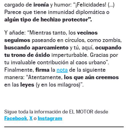
cargado de
ironía
y humor: “¡Felicidades! (…)
Parece que tiene inmunidad diplomática o
algún tipo de hechizo protector”.
Y añade: “Mientras tanto, los
vecinos
seguimos
paseando en círculos, como zombis,
buscando aparcamiento
y tú, aquí,
ocupando
tu trono de óxido
imperturbable. Gracias por
tu invaluable contribución al caos urbano”.
Finalmente,
firma
la
nota
de la siguiente
manera: “Atentamente,
los que aún creemos
en las
leyes
(y en los milagros)”.
Sigue toda la información de EL MOTOR desde
Facebook
,
X
o
Instagram