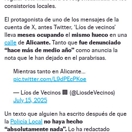
consistorios locales.
El protagonista de uno de los mensajes de la
cuenta de X, antes Twitter, ‘Líos de vecinos’
lleva
meses ocupando
el
mismo hueco
en una
calle
de
Alicante.
Tanto que
fue denunciado
“hace más de medio año”
como anuncia la
nota que le han dejado en el parabrisas.
Mientras tanto en Alicante…
pic.twitter.com/L9dPEcPKoe
— Líos de Vecinos 🏢 (@LiosdeVecinos)
July 15, 2025
Un texto que alguien ha escrito después de que
la
Policía Local
no haya hecho
“absolutamente nada”.
Lo ha redactado