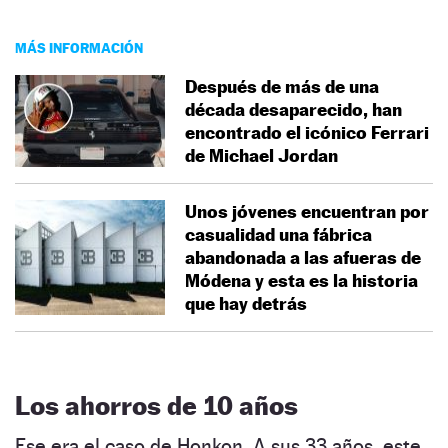
MÁS INFORMACIÓN
Después de más de una
década desaparecido, han
encontrado el icónico Ferrari
de Michael Jordan
Unos jóvenes encuentran por
casualidad una fábrica
abandonada a las afueras de
Módena y esta es la historia
que hay detrás
Los ahorros de 10 años
Ese era el caso de Honkon. A sus 33 años, este