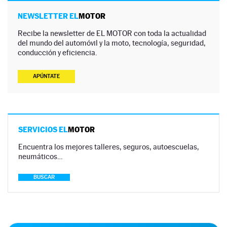
NEWSLETTER EL
MOTOR
Recibe la newsletter de EL MOTOR con toda la actualidad
del mundo del automóvil y la moto, tecnología, seguridad,
conducción y eficiencia.
APÚNTATE
SERVICIOS EL
MOTOR
Encuentra los mejores talleres, seguros, autoescuelas,
neumáticos…
BUSCAR