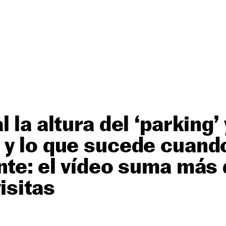
 la altura del ‘parking’
 y lo que sucede cuand
nte: el vídeo suma más 
isitas