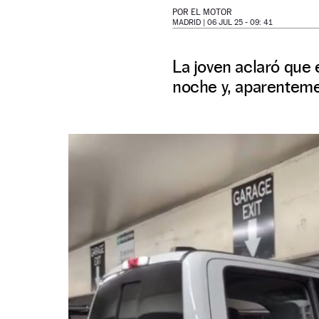
POR
EL MOTOR
MADRID |
06 JUL 25 - 09: 41
La joven aclaró que 
noche y, aparentemen