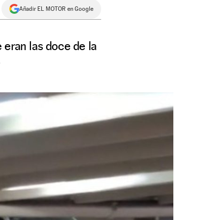
Añadir EL MOTOR en Google
 eran las doce de la
.