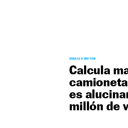
NEWSLETTER
SÍGUENOS
VIRALES MOTOR
Calcula mal
camioneta
es alucina
millón de v