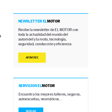
NEWSLETTER EL
MOTOR
Recibe la newsletter de EL MOTOR con
toda la actualidad del mundo del
o
automóvil y la moto, tecnología,
seguridad, conducción y eficiencia.
APÚNTATE
SERVICIOS EL
MOTOR
Encuentra los mejores talleres, seguros,
autoescuelas, neumáticos…
BUSCAR