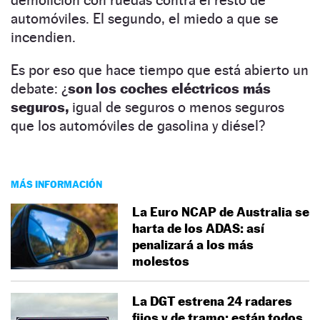
automóviles. El segundo, el miedo a que se
incendien.
Es por eso que hace tiempo que está abierto un
debate: ¿
son los coches eléctricos más
seguros,
igual de seguros o menos seguros
que los automóviles de gasolina y diésel?
MÁS INFORMACIÓN
La Euro NCAP de Australia se
harta de los ADAS: así
penalizará a los más
molestos
La DGT estrena 24 radares
fijos y de tramo: están todos