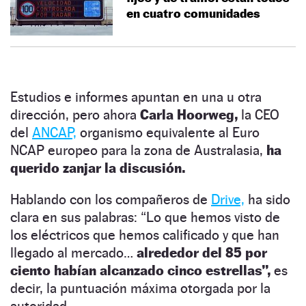
en cuatro comunidades
Estudios e informes apuntan en una u otra
dirección, pero ahora
Carla Hoorweg,
la CEO
del
ANCAP,
organismo equivalente al Euro
NCAP europeo para la zona de Australasia,
ha
querido zanjar la discusión.
Hablando con los compañeros de
Drive,
ha sido
clara en sus palabras: “Lo que hemos visto de
los eléctricos que hemos calificado y que han
llegado al mercado…
alrededor del 85 por
ciento habían alcanzado cinco estrellas”,
es
decir, la puntuación máxima otorgada por la
autoridad.