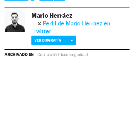
Mario Herráez
Perfil de Mario Herráez en
Twitter
VER BIOGRAFÍA
ARCHIVADO EN
Coches eléctricos
·
seguridad