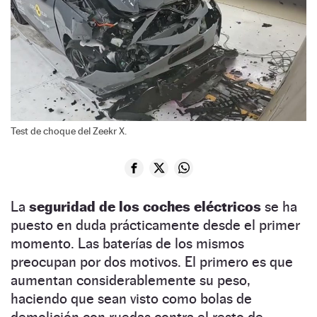
Test de choque del Zeekr X.
La
seguridad de los coches eléctricos
se ha
puesto en duda prácticamente desde el primer
momento. Las baterías de los mismos
preocupan por dos motivos. El primero es que
aumentan considerablemente su peso,
haciendo que sean visto como bolas de
demolición con ruedas contra el resto de