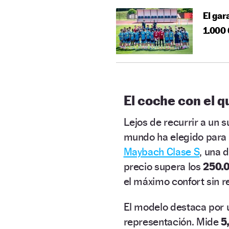
El gar
1.000 
El coche con el 
Lejos de recurrir a un 
mundo ha elegido para
Maybach Clase S
, una 
precio supera los
250.
el máximo confort sin r
El modelo destaca por 
representación. Mide
5