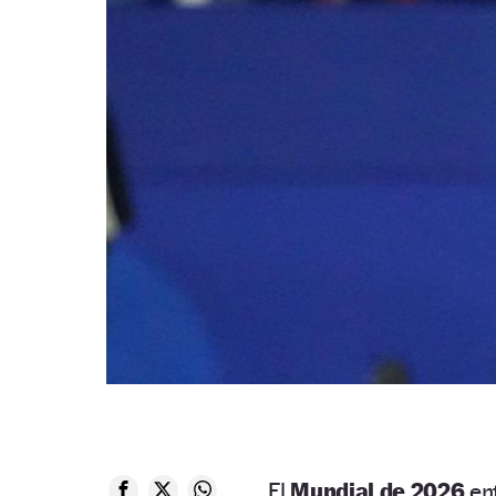
El
Mundial de 2026
ent