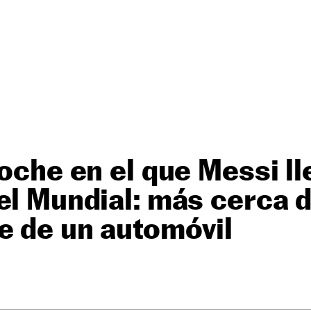
coche en el que Messi ll
el Mundial: más cerca d
e de un automóvil