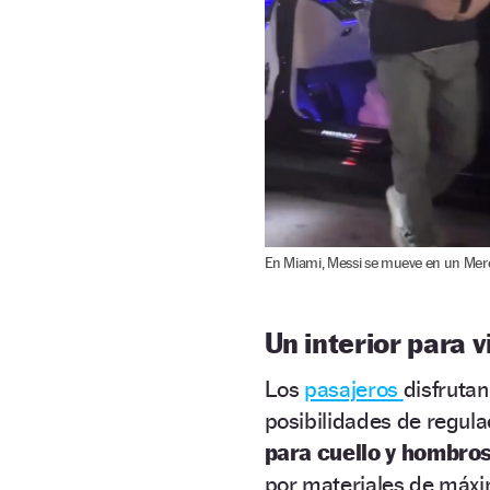
En Miami, Messi se mueve en un Mer
Un interior para 
Los
pasajeros
disfruta
posibilidades de regula
para cuello y hombros
por materiales de máxi