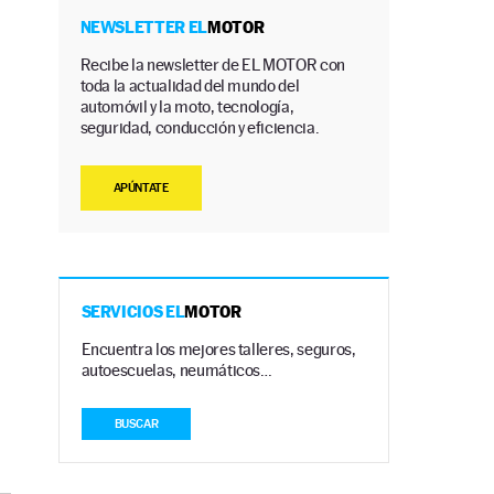
NEWSLETTER EL
MOTOR
Recibe la newsletter de EL MOTOR con
toda la actualidad del mundo del
automóvil y la moto, tecnología,
seguridad, conducción y eficiencia.
APÚNTATE
SERVICIOS EL
MOTOR
Encuentra los mejores talleres, seguros,
autoescuelas, neumáticos…
BUSCAR