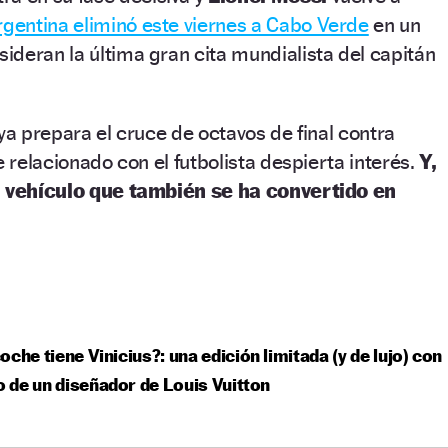
rgentina eliminó este viernes a Cabo Verde
en un
deran la última gran cita mundialista del capitán
ya prepara el cruce de octavos de final contra
e relacionado con el futbolista despierta interés.
Y,
un vehículo que también se ha convertido en
oche tiene Vinicius?: una edición limitada (y de lujo) con
lo de un diseñador de Louis Vuitton