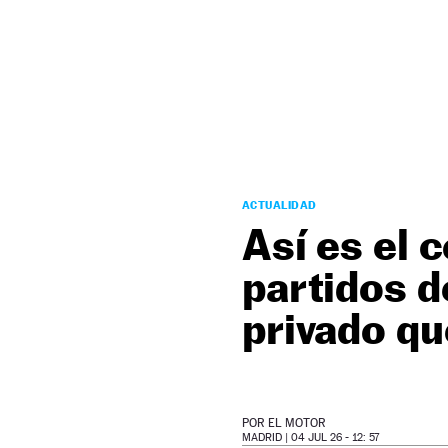
NEWSLETTER
SÍGUENOS
ACTUALIDAD
Así es el 
partidos d
privado qu
POR
EL MOTOR
MADRID |
04 JUL 26 - 12: 57