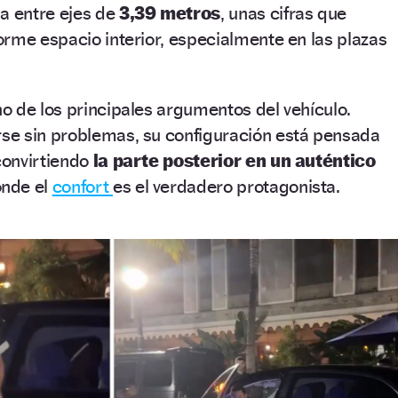
a entre ejes de
3,39 metros
, unas cifras que
rme espacio interior, especialmente en las plazas
o de los principales argumentos del vehículo.
e sin problemas, su configuración está pensada
 convirtiendo
la parte posterior en un auténtico
nde el
confort
es el verdadero protagonista.