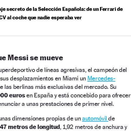
aje secreto de la Selección Española: de un Ferrari de
CV al coche que nadie esperaba ver
que Messi se mueve
superdeportivo de líneas agresivas, el campeón del
 sus desplazamientos en Miami un
Mercedes-
de las berlinas más exclusivas del mercado. Su
000 euros
en España y está concebido para ofrecer
enunciar a unas prestaciones de primer nivel.
unas dimensiones propias de un
automóvil
de
,47 metros de longitud
, 1,92 metros de anchura y