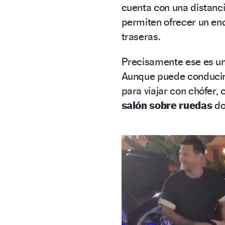
cuenta con una distanci
permiten ofrecer un eno
traseras.
Precisamente ese es un
Aunque puede conducirs
para viajar con chófer,
salón sobre ruedas
do