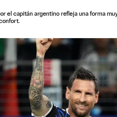
por el capitán argentino refleja una forma muy
 confort.