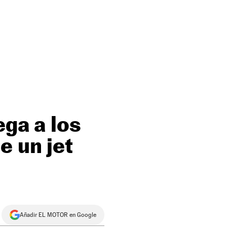
ega a los
e un jet
Añadir EL MOTOR en Google