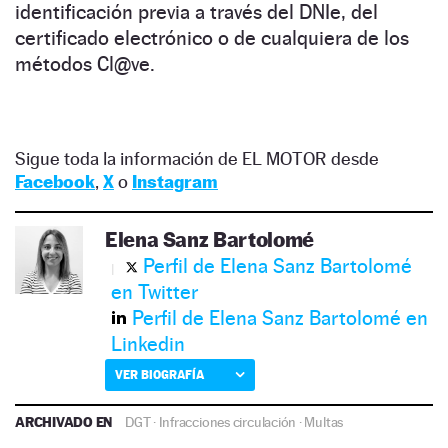
identificación previa a través del DNIe, del
certificado electrónico o de cualquiera de los
métodos Cl@ve.
Sigue toda la información de EL MOTOR desde
Facebook
,
X
o
Instagram
Elena Sanz Bartolomé
Perfil de Elena Sanz Bartolomé
en Twitter
Perfil de Elena Sanz Bartolomé en
Linkedin
VER BIOGRAFÍA
ARCHIVADO EN
DGT
·
Infracciones circulación
·
Multas