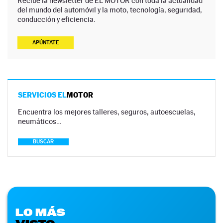
Recibe la newsletter de EL MOTOR con toda la actualidad
del mundo del automóvil y la moto, tecnología, seguridad,
conducción y eficiencia.
APÚNTATE
SERVICIOS EL
MOTOR
Encuentra los mejores talleres, seguros, autoescuelas,
neumáticos…
BUSCAR
LO MÁS