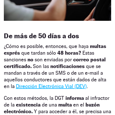
De más de 50 días a dos
¿Cómo es posible, entonces, que haya
multas
exprés
que tardan sólo
48 horas?
Estas
sanciones
no
son enviadas por
correo postal
certificado.
Son las
notificaciones
que se
mandan a través de un SMS o de un e-mail a
aquellos conductores que están dados de alta
en la
Dirección Electrónica Vial (DEV)
.
Con estos métodos, la DGT
informa
al infractor
de la
existencia
de una
multa
en el
buzón
electrónico.
Y para acceder a él, se precisa una