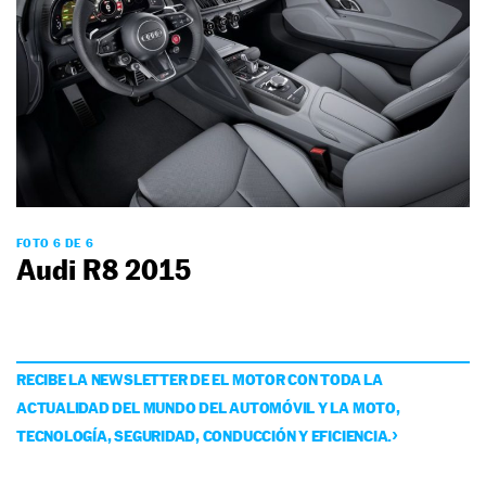
FOTO 6 DE 6
Audi R8 2015
RECIBE LA NEWSLETTER DE EL MOTOR CON TODA LA
ACTUALIDAD DEL MUNDO DEL AUTOMÓVIL Y LA MOTO,
TECNOLOGÍA, SEGURIDAD, CONDUCCIÓN Y EFICIENCIA.