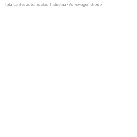
Fabricantes automóviles
·
Industria
·
Volkswagen Group