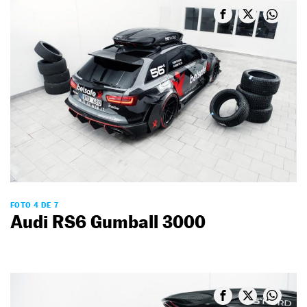
FOTO 4 DE 7
Audi RS6 Gumball 3000