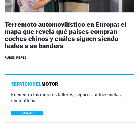
Terremoto automovilístico en Europa: el
mapa que revela qué países compran
coches chinos y cuáles siguen siendo
leales a su bandera
RUBÉN PÉREZ
SERVICIOS EL
MOTOR
Encuentra los mejores talleres, seguros, autoescuelas,
neumáticos…
BUSCAR