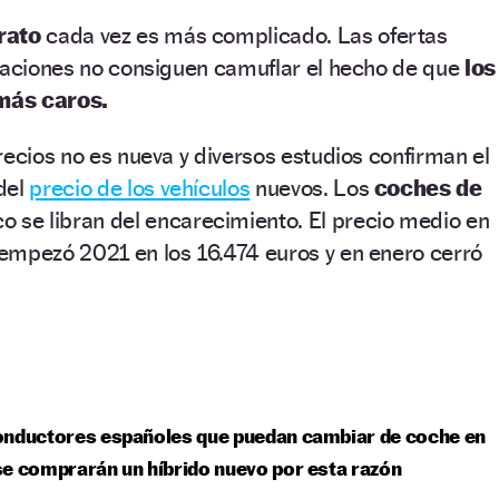
rato
cada vez es más complicado. Las ofertas
ciaciones no consiguen camuflar el hecho de que
los
más caros.
recios no es nueva y diversos estudios confirman el
del
precio de los vehículos
nuevos. Los
coches de
 se libran del encarecimiento. El precio medio en
empezó 2021 en los 16.474 euros y en enero cerró
onductores españoles que puedan cambiar de coche en
e comprarán un híbrido nuevo por esta razón