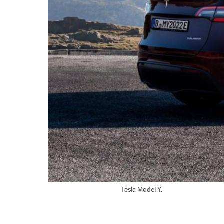
Tesla Model Y.