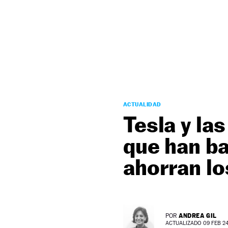
NEWSLETTER
SÍGUENOS
ACTUALIDAD
Tesla y la
que han ba
ahorran l
ANDREA GIL
POR
ACTUALIZADO 09 FEB 24 