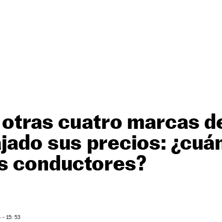
s otras cuatro marcas 
jado sus precios: ¿cuá
os conductores?
- 15: 53