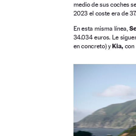
medio de sus coches s
2023 el coste era de 37
En esta misma línea,
Se
34.034 euros. Le sigu
en concreto) y
Kia,
con 