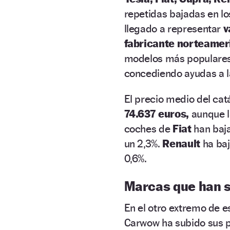
repetidas bajadas en lo
llegado a representar
v
fabricante norteame
modelos más populares
concediendo ayudas a 
El precio medio del cat
74.637 euros,
aunque l
coches de
Fiat
han baja
un 2,3%.
Renault
ha baj
0,6%.
Marcas que han s
En el otro extremo de 
Carwow ha subido sus 