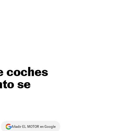
de coches
nto se
Añadir EL MOTOR en Google