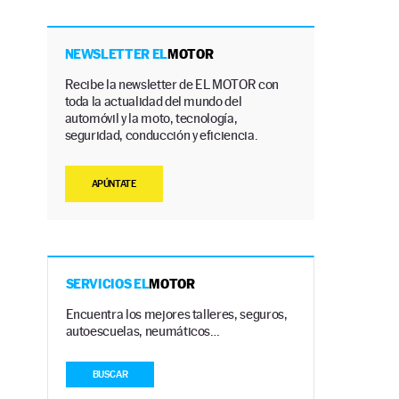
NEWSLETTER EL
MOTOR
Recibe la newsletter de EL MOTOR con
toda la actualidad del mundo del
automóvil y la moto, tecnología,
seguridad, conducción y eficiencia.
APÚNTATE
SERVICIOS EL
MOTOR
Encuentra los mejores talleres, seguros,
autoescuelas, neumáticos…
BUSCAR