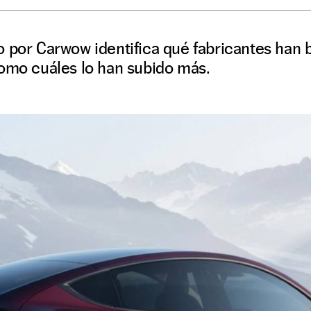
 por Carwow identifica qué fabricantes han 
como cuáles lo han subido más.