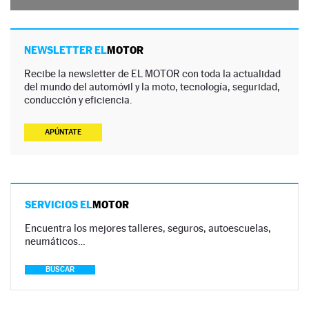
NEWSLETTER EL
MOTOR
Recibe la newsletter de EL MOTOR con toda la actualidad
del mundo del automóvil y la moto, tecnología, seguridad,
conducción y eficiencia.
APÚNTATE
SERVICIOS EL
MOTOR
Encuentra los mejores talleres, seguros, autoescuelas,
neumáticos…
BUSCAR