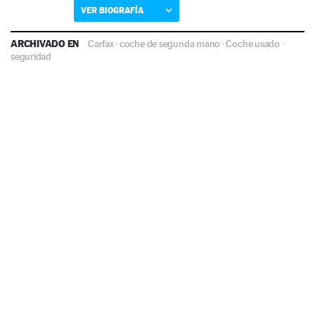
VER BIOGRAFÍA
ARCHIVADO EN
Carfax
·
coche de segunda mano
·
Coche usado
·
seguridad