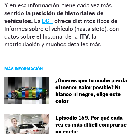
Y en esa información, tiene cada vez más
sentido
la petición de historiales de
vehículos.
La
DGT
ofrece distintos tipos de
informes sobre el vehículo (hasta siete), con
datos sobre el historial de la
ITV
, la
matriculación y muchos detalles más.
MÁS INFORMACIÓN
¿Quieres que tu coche pierda
el menor valor posible? Ni
blanco ni negro, elige este
color
Episodio 159. Por qué cada
vez es más difícil comprarse
un coche