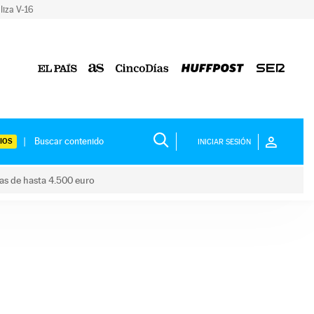
liza V-16
IOS
INICIAR SESIÓN
das de hasta 4.500 euro
s ayudas de hasta 4.500 euro