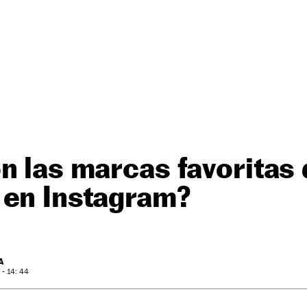
n las marcas favoritas 
 en Instagram?
A
- 14: 44