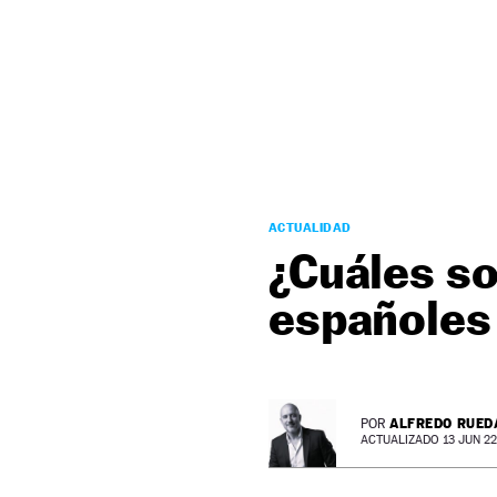
NEWSLETTER
SÍGUENOS
ACTUALIDAD
¿Cuáles so
españoles
ALFREDO RUED
POR
ACTUALIZADO 13 JUN 22 