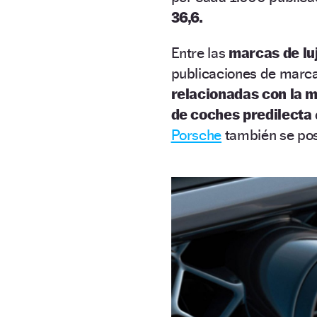
36,6.
Entre las
marcas de lu
publicaciones de marca
relacionadas con la 
de coches predilecta
Porsche
también se posi