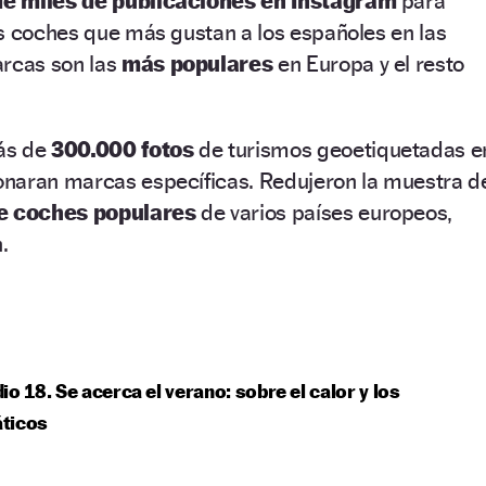
de miles de publicaciones en
Instagram
para
s coches que más gustan a los españoles en las
rcas son las
más populares
en Europa y el resto
ás de
300.000 fotos
de turismos geoetiquetadas e
naran marcas específicas. Redujeron la muestra d
e coches populares
de varios países europeos,
.
io 18. Se acerca el verano: sobre el calor y los
ticos