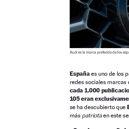
Audi es la marca preferida de los esp
España
es uno de los p
redes sociales marcas 
cada 1.000 publicaci
105 eran exclusivame
se ha descubierto que
más
patriota
en este se