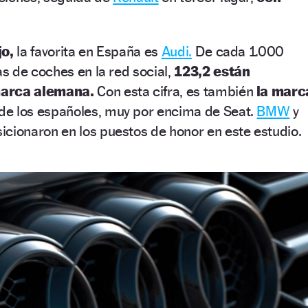
jo,
la favorita en España es
Audi.
De cada 1.000
s de coches en la red social,
123,2 están
marca alemana.
Con esta cifra, es también
la marc
de los españoles, muy por encima de Seat.
BMW
y
cionaron en los puestos de honor en este estudio.