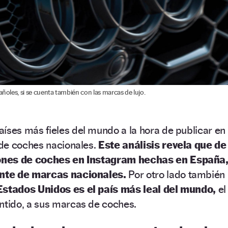
añoles, si se cuenta también con las marcas de lujo.
aíses más fieles del mundo a la hora de publicar en
de coches nacionales.
Este análisis revela que de
ones de coches en Instagram hechas en España
nte de marcas nacionales.
Por otro lado también
Estados Unidos es el país más leal del mundo,
el
ntido, a sus marcas de coches.