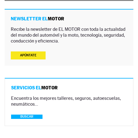
NEWSLETTER EL
MOTOR
Recibe la newsletter de EL MOTOR con toda la actualidad
del mundo del automóvil y la moto, tecnología, seguridad,
conducción y eficiencia.
APÚNTATE
SERVICIOS EL
MOTOR
Encuentra los mejores talleres, seguros, autoescuelas,
neumáticos…
BUSCAR