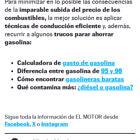
Para minimizar en lo posible las consecuencias
de la
imparable subida del precio de los
combustibles,
la mejor solución es aplicar
técnicas de conducción eficiente
y, además,
recurrir a algunos
trucos parar ahorrar
gasolina:
Calculadora de
gasto de gasolina
Diferencia entre gasolina de
95 y 98
Cómo encontrar
gasolineras baratas
Qué contamina más:
¿diésel o gasolina?
Sigue toda la información de EL MOTOR desde
Facebook
,
X
o
Instagram