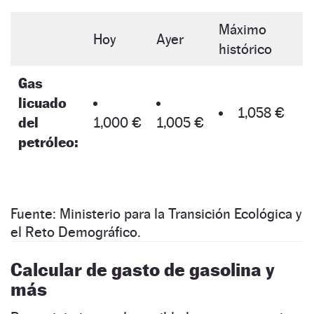
Máximo
Hoy
Ayer
histórico
Gas
licuado
1,058 €
del
1,000 €
1,005 €
petróleo:
Fuente: Ministerio para la Transición Ecológica y
el Reto Demográfico.
Calcular de gasto de gasolina y
más