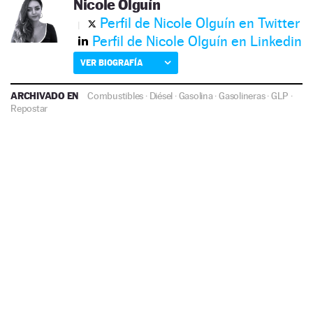
Nicole Olguín
Perfil de Nicole Olguín en Twitter
Perfil de Nicole Olguín en Linkedin
VER BIOGRAFÍA
ARCHIVADO EN
Combustibles
·
Diésel
·
Gasolina
·
Gasolineras
·
GLP
·
Repostar