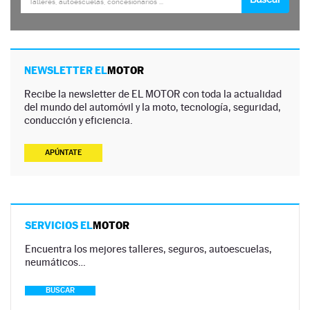
NEWSLETTER EL
MOTOR
Recibe la newsletter de EL MOTOR con toda la actualidad
del mundo del automóvil y la moto, tecnología, seguridad,
conducción y eficiencia.
APÚNTATE
SERVICIOS EL
MOTOR
Encuentra los mejores talleres, seguros, autoescuelas,
neumáticos…
BUSCAR