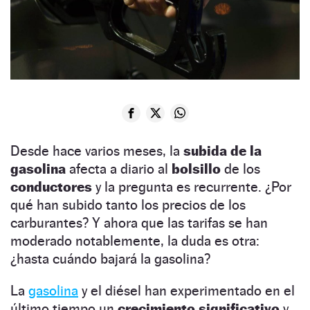
Desde hace varios meses, la
subida de la
gasolina
afecta a diario al
bolsillo
de los
conductores
y la pregunta es recurrente. ¿Por
qué han subido tanto los precios de los
carburantes? Y ahora que las tarifas se han
moderado notablemente, la duda es otra:
¿hasta cuándo bajará la gasolina?
La
gasolina
y el diésel han experimentado en el
último tiempo un
crecimiento
significativo
y