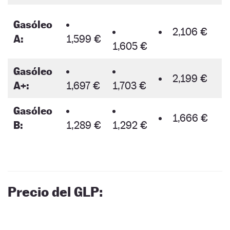
Gasóleo
2,106 €
A:
1,599 €
1,605 €
Gasóleo
2,199 €
A+:
1,697 €
1,703 €
Gasóleo
1,666 €
B:
1,289 €
1,292 €
Precio del GLP: