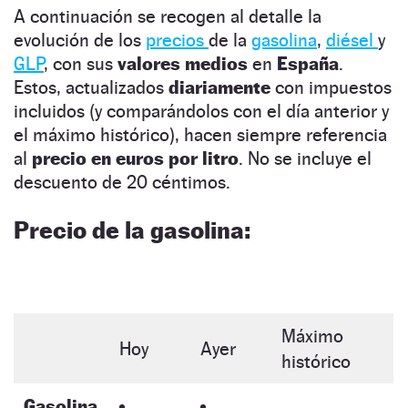
A continuación se recogen al detalle la
evolución de los
precios
de la
gasolina
,
diésel
y
GLP
, con sus
valores medios
en
España
.
Estos, actualizados
diariamente
con impuestos
incluidos (y comparándolos con el día anterior y
el máximo histórico), hacen siempre referencia
al
precio en euros por litro
. No se incluye el
descuento de 20 céntimos.
Precio de la gasolina:
Máximo
Hoy
Ayer
histórico
Gasolina