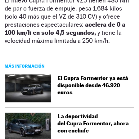
El nuevo Cupra Formentor VZ5 tienen 480 Nm
de par o fuerza de empuje, pesa 1.684 kilos
(solo 40 más que el VZ de 310 CV) y ofrece
prestaciones espectaculares:
acelera de 0 a
100 km/h en solo 4,5 segundos,
y tiene la
velocidad máxima limitada a 250 km/h.
MÁS INFORMACIÓN
El Cupra Formentor ya está
disponible desde 46.920
euros
La deportividad
del Cupra Formentor, ahora
con enchufe