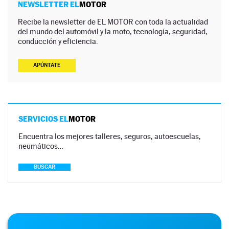
NEWSLETTER EL
MOTOR
Recibe la newsletter de EL MOTOR con toda la actualidad
del mundo del automóvil y la moto, tecnología, seguridad,
conducción y eficiencia.
APÚNTATE
SERVICIOS EL
MOTOR
Encuentra los mejores talleres, seguros, autoescuelas,
neumáticos…
BUSCAR