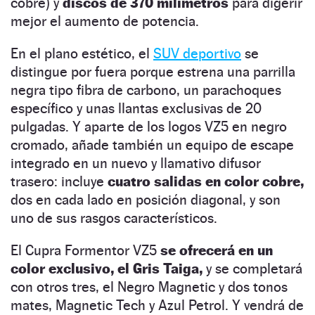
cobre) y
discos de 370 milímetros
para digerir
mejor el aumento de potencia.
En el plano estético, el
SUV deportivo
se
distingue por fuera porque estrena una parrilla
negra tipo fibra de carbono, un parachoques
específico y unas llantas exclusivas de 20
pulgadas. Y aparte de los logos VZ5 en negro
cromado, añade también un equipo de escape
integrado en un nuevo y llamativo difusor
trasero: incluye
cuatro salidas en color cobre,
dos en cada lado en posición diagonal, y son
uno de sus rasgos característicos.
El Cupra Formentor VZ5
se ofrecerá en un
color exclusivo, el Gris Taiga,
y se completará
con otros tres, el Negro Magnetic y dos tonos
mates, Magnetic Tech y Azul Petrol. Y vendrá de