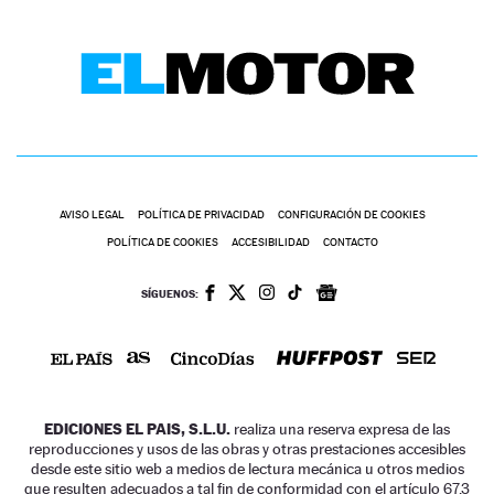
AVISO LEGAL
POLÍTICA DE PRIVACIDAD
CONFIGURACIÓN DE COOKIES
POLÍTICA DE COOKIES
ACCESIBILIDAD
CONTACTO
SÍGUENOS:
EDICIONES EL PAIS, S.L.U.
realiza una reserva expresa de las
reproducciones y usos de las obras y otras prestaciones accesibles
desde este sitio web a medios de lectura mecánica u otros medios
que resulten adecuados a tal fin de conformidad con el artículo 67.3