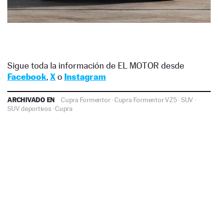
Sigue toda la información de EL MOTOR desde
Facebook
,
X
o
Instagram
ARCHIVADO EN
Cupra Formentor
·
Cupra Formentor VZ5
·
SUV
·
SUV deportivos
·
Cupra