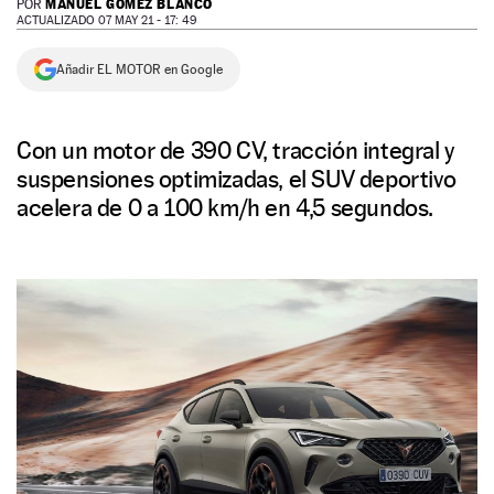
MANUEL GÓMEZ BLANCO
POR
ACTUALIZADO 07 MAY 21 - 17: 49
NEWSLETTER
Añadir EL MOTOR en Google
SÍGUENOS
Con un motor de 390 CV, tracción integral y
suspensiones optimizadas, el SUV deportivo
acelera de 0 a 100 km/h en 4,5 segundos.