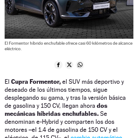
El Formentor híbrido enchufable ofrece casi 60 kilómetros de alcance
eléctrico.
El
Cupra
Formentor,
el SUV más deportivo y
deseado de los últimos tiempos, sigue
desplegando su gama, y tras la versión básica
de gasolina y 150 CV, llegan ahora
dos
mecánicas híbridas enchufables.
Se
denominan e-Hybrid y comparten los dos
motores –el 1.4 de gasolina de 150 CV y el
eléctrico, de 115 CV–, el
cambio automático