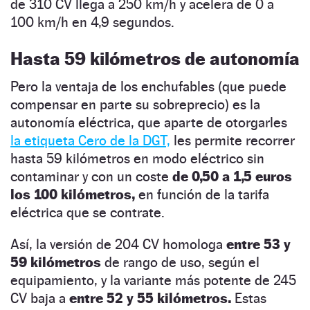
de 310 CV llega a 250 km/h y acelera de 0 a
100 km/h en 4,9 segundos.
Hasta 59 kilómetros de autonomía
Pero la ventaja de los enchufables (que puede
compensar en parte su sobreprecio) es la
autonomía eléctrica, que aparte de otorgarles
la etiqueta Cero de la DGT,
les permite recorrer
hasta 59 kilómetros en modo eléctrico sin
contaminar y con un coste
de 0,50 a 1,5 euros
los 100 kilómetros,
en función de la tarifa
eléctrica que se contrate.
Así, la versión de 204 CV homologa
entre 53 y
59 kilómetros
de rango de uso, según el
equipamiento, y la variante más potente de 245
CV baja a
entre 52 y 55 kilómetros.
Estas