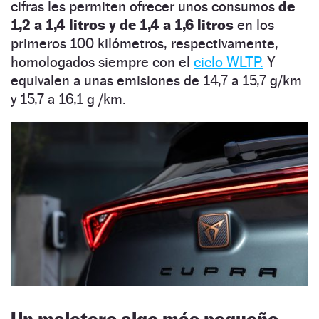
cifras les permiten ofrecer unos consumos
de
1,2 a 1,4 litros y de 1,4 a 1,6 litros
en los
primeros 100 kilómetros, respectivamente,
homologados siempre con el
ciclo WLTP.
Y
equivalen a unas emisiones de 14,7 a 15,7 g/km
y 15,7 a 16,1 g /km.
Un maletero algo más pequeño