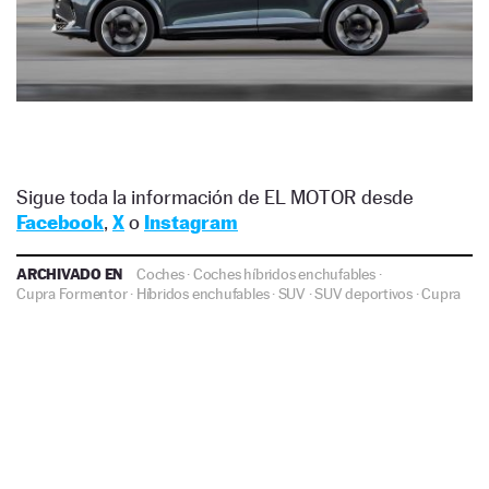
Sigue toda la información de EL MOTOR desde
Facebook
,
X
o
Instagram
ARCHIVADO EN
Coches
·
Coches híbridos enchufables
·
Cupra Formentor
·
Híbridos enchufables
·
SUV
·
SUV deportivos
·
Cupra