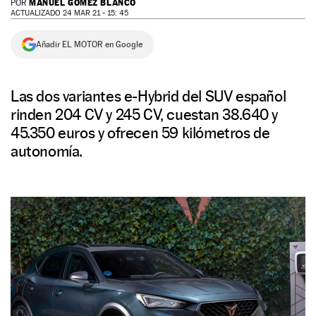
MANUEL GÓMEZ BLANCO
POR
ACTUALIZADO 24 MAR 21 - 15: 45
NEWSLETTER
Añadir EL MOTOR en Google
SÍGUENOS
Las dos variantes e-Hybrid del SUV español
rinden 204 CV y 245 CV, cuestan 38.640 y
45.350 euros y ofrecen 59 kilómetros de
autonomía.