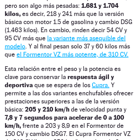
pero son algo más pesadas:
1.681 y 1.704
kilos,
es decir, 218 y 241 más que la versión
básica con motor 1.5 de gasolina y cambio DSG
(1.463 kilos). En cambio, rinden decir 54 CV y
95 CV más que
la variante más asequible del
modelo
. Y al final pesan solo 37 y 60 kilos más
que
el Formentor VZ más potente, de 310 CV.
Esta relación entre el peso y la potencia es
clave para conservar la
respuesta ágil y
deportiva
que se espera de los
Cupra.
Y
permite a las dos variantes enchufables ofrecer
prestaciones superiores a las de la versión
básica:
205 y 210 km/h
de velocidad punta y
7,8 y 7 segundos para acelerar de 0 a 100
km/h,
frente a 203 y 8,9 en el Formentor de
150 CV y cambio DSG7. El Cupra Formentor VZ