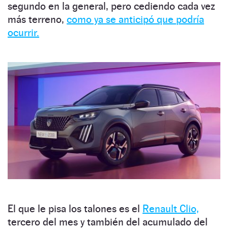
segundo en la general, pero cediendo cada vez
más terreno,
como ya se anticipó que podría
ocurrir.
El que le pisa los talones es el
Renault Clio,
tercero del mes y también del acumulado del