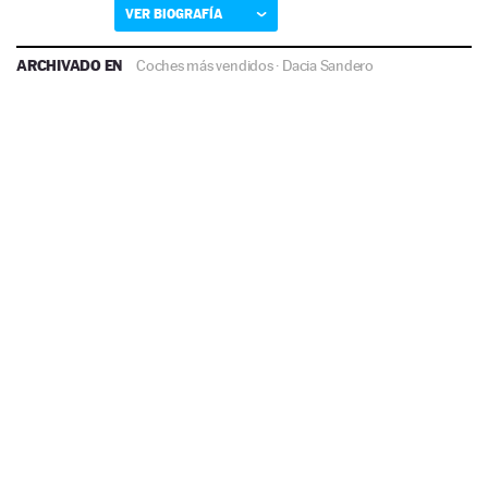
VER BIOGRAFÍA
ARCHIVADO EN
Coches más vendidos
·
Dacia Sandero