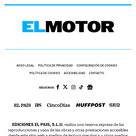
AVISO LEGAL
POLÍTICA DE PRIVACIDAD
CONFIGURACIÓN DE COOKIES
POLÍTICA DE COOKIES
ACCESIBILIDAD
CONTACTO
SÍGUENOS:
EDICIONES EL PAIS, S.L.U.
realiza una reserva expresa de las
reproducciones y usos de las obras y otras prestaciones accesibles
desde este sitio web a medios de lectura mecánica u otros medios