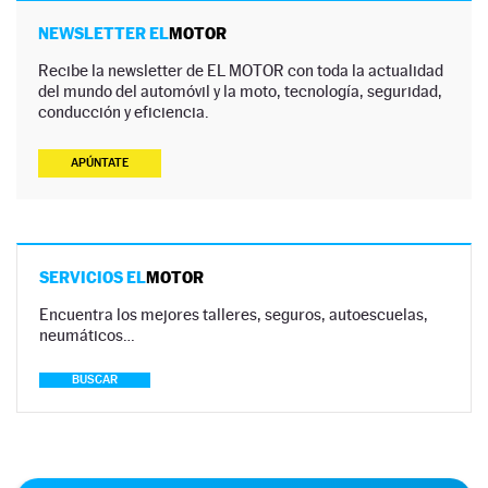
NEWSLETTER EL
MOTOR
Recibe la newsletter de EL MOTOR con toda la actualidad
del mundo del automóvil y la moto, tecnología, seguridad,
conducción y eficiencia.
APÚNTATE
SERVICIOS EL
MOTOR
Encuentra los mejores talleres, seguros, autoescuelas,
neumáticos…
BUSCAR