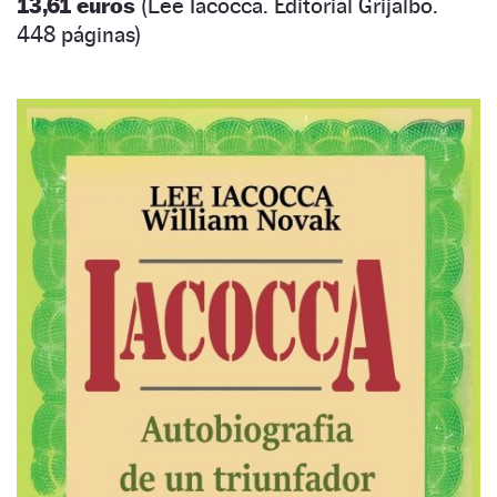
13,61 euros
(Lee Iacocca. Editorial Grijalbo.
448 páginas)