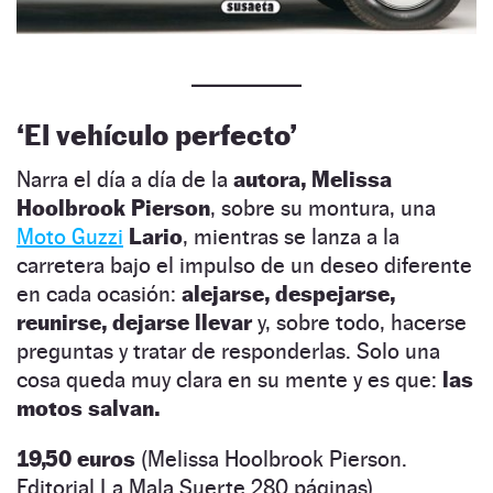
‘El vehículo perfecto’
Narra el día a día de la
autora, Melissa
Hoolbrook Pierson
,
sobre su montura, una
Moto Guzzi
Lario
, mientras se lanza a la
carretera bajo el impulso de un deseo diferente
en cada ocasión:
alejarse, despejarse,
reunirse, dejarse llevar
y, sobre todo, hacerse
preguntas y tratar de responderlas. Solo una
cosa queda muy clara en su mente y es que:
las
motos salvan.
19,50 euros
(Melissa Hoolbrook Pierson.
Editorial La Mala Suerte 280 páginas)