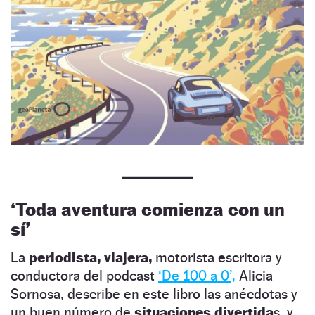
‘Toda aventura comienza con un
sí’
La
periodista, viajera,
motorista escritora y
conductora del podcast
‘De 100 a 0’,
Alicia
Sornosa, describe en este libro las anécdotas y
un buen número de
situaciones divertida
s, y