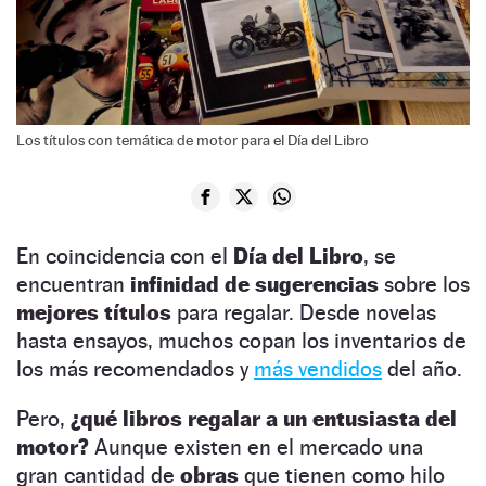
Los títulos con temática de motor para el Día del Libro
En coincidencia con el
Día del Libro
, se
encuentran
infinidad de sugerencias
sobre los
mejores títulos
para regalar. Desde novelas
hasta ensayos, muchos copan los inventarios de
los más recomendados y
más vendidos
del año.
Pero,
¿qué libros regalar a un entusiasta del
motor?
Aunque existen en el mercado una
gran cantidad de
obras
que tienen como hilo