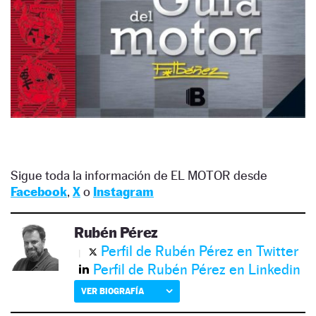
Sigue toda la información de EL MOTOR desde
Facebook
,
X
o
Instagram
Rubén Pérez
Perfil de Rubén Pérez en Twitter
Perfil de Rubén Pérez en Linkedin
VER BIOGRAFÍA