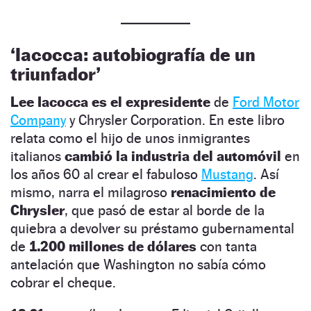
‘Iacocca: autobiografía de un
triunfador’
Lee Iacocca es el expresidente
de
Ford Motor
Company
y Chrysler Corporation. En este libro
relata como el hijo de unos inmigrantes
italianos
cambió la industria del automóvil
en
los años 60 al crear el fabuloso
Mustang
. Así
mismo, narra el milagroso
renacimiento de
Chrysler
, que pasó de estar al borde de la
quiebra a devolver su préstamo gubernamental
de
1.200 millones de dólares
con tanta
antelación que Washington no sabía cómo
cobrar el cheque.