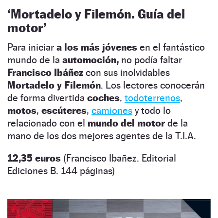
‘Mortadelo y Filemón. Guía del
motor’
Para iniciar
a los más jóvenes
en el fantástico
mundo de la
automoción,
no podía faltar
Francisco Ibáñez
con sus inolvidables
Mortadelo y Filemón
. Los lectores conocerán
de forma divertida
coches
,
todoterrenos
,
motos
,
escúteres
,
camiones
y todo lo
relacionado con el
mundo del motor
de la
mano de los dos mejores agentes de la T.I.A.
12,35 euros
(Francisco Ibañez. Editorial
Ediciones B. 144 páginas)