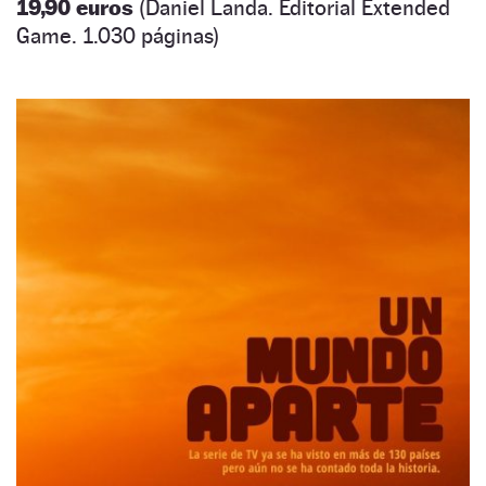
19,90 euros
(Daniel Landa. Editorial Extended
Game. 1.030 páginas)