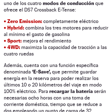
uno de los cuatro
modos de conducción
que
ofrece el DS7 Crossback E-Tense:
• Zero Emission:
completamente eléctrico
• Hybrid:
combina los tres motores para reducir
al mínimo el gasto de gasolina
• Sport:
mejora el rendimiento
• 4WD:
maximiza la capacidad de tracción a las
cuatro ruedas
Además, cuenta con una función específica
denominada
‘E-Save’,
que permite guardar
energía en la reserva para poder realizar los
últimos 10 o 20 kilómetros del viaje en modo
100% eléctrico. Para
recargar la batería
serán
necesarias ocho horas con una toma de
corriente doméstica, tiempo que se reduce a
dos empleando un punto de carga de 32