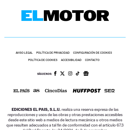
AVISO LEGAL
POLÍTICA DE PRIVACIDAD
CONFIGURACIÓN DE COOKIES
POLÍTICA DE COOKIES
ACCESIBILIDAD
CONTACTO
SÍGUENOS:
EDICIONES EL PAIS, S.L.U.
realiza una reserva expresa de las
reproducciones y usos de las obras y otras prestaciones accesibles
desde este sitio web a medios de lectura mecánica u otros medios
que resulten adecuados a tal fin de conformidad con el artículo 67.3