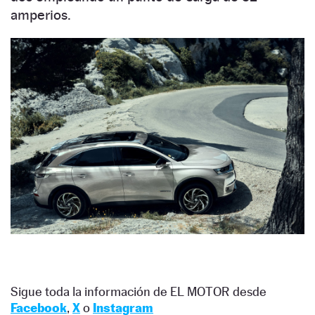
amperios.
Sigue toda la información de EL MOTOR desde
Facebook
,
X
o
Instagram