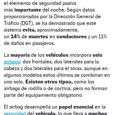
el elemento de seguridad pasiva
más
importante
del coche. Según datos
proporcionados por la Dirección General de
Tráfico (DGT), se ha demostrado que este
sistema
evita,
aproximadamente,
un
14%
de
muertes
en
conductores
y un 11%
de daños en pasajeros.
La
mayoría
de los
vehículos
incorpora
seis
airbags
:
dos frontales, dos laterales para la
cabeza y dos laterales para el tórax, aunque en
algunos modelos estos últimos se combinan en
uno solo.
Existen otros tipos,
como los
airbags de rodilla o de cortina, pero no forman
parte del equipamiento obligatorio.
El airbag desempeña un
papel esencial
en la
seguridad
del
vehículo,
lo que lleva a
muchos