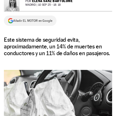
ELENA SANZ BARTOLOMÉ
POR
MADRID |
10 SEP 25 - 18: 18
NEWSLETTER
Añadir EL MOTOR en Google
SÍGUENOS
Este sistema de seguridad evita,
aproximadamente, un 14% de muertes en
conductores y un 11% de daños en pasajeros.