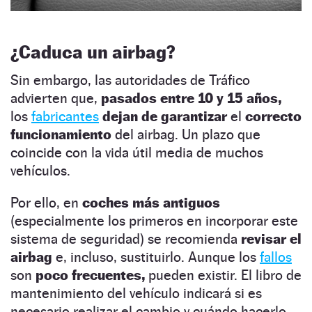
¿Caduca un airbag?
Sin embargo, las autoridades de Tráfico
advierten que,
pasados entre 10 y 15 años,
los
fabricantes
dejan de garantizar
el
correcto
funcionamiento
del airbag. Un plazo que
coincide con la vida útil media de muchos
vehículos.
Por ello, en
coches más antiguos
(especialmente los primeros en incorporar este
sistema de seguridad) se recomienda
revisar el
airbag
e, incluso, sustituirlo. Aunque los
fallos
son
poco frecuentes,
pueden existir. El libro de
mantenimiento del vehículo indicará si es
necesario realizar el cambio y cuándo hacerlo.