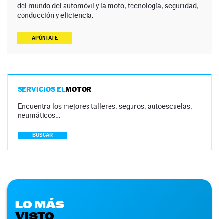
del mundo del automóvil y la moto, tecnología, seguridad,
conducción y eficiencia.
APÚNTATE
SERVICIOS EL
MOTOR
Encuentra los mejores talleres, seguros, autoescuelas,
neumáticos…
BUSCAR
LO MÁS
VISTO