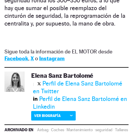
seguridad ronda los 300–350 euros, a lo que
hay que sumar el posible reemplazo del
cinturón de seguridad, la reprogramación de la
centralita y, por supuesto, la mano de obra.
Sigue toda la información de EL MOTOR desde
Facebook
,
X
o
Instagram
Elena Sanz Bartolomé
Perfil de Elena Sanz Bartolomé
en Twitter
Perfil de Elena Sanz Bartolomé en
Linkedin
VER BIOGRAFÍA
ARCHIVADO EN
Airbag
·
Coches
·
Mantenimiento
·
seguridad
·
Talleres