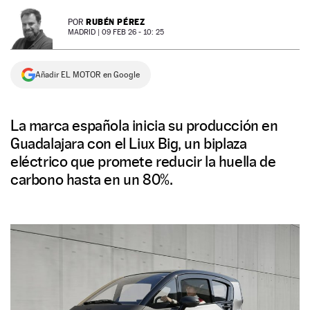
NEWSLETTER
RUBÉN PÉREZ
POR
MADRID |
09 FEB 26 - 10: 25
SÍGUENOS
Añadir EL MOTOR en Google
La marca española inicia su producción en
Guadalajara con el Liux Big, un biplaza
eléctrico que promete reducir la huella de
carbono hasta en un 80%.