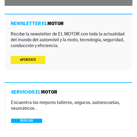
NEWSLETTER EL
MOTOR
Recibe la newsletter de EL MOTOR con toda la actualidad
del mundo del automóvil y la moto, tecnología, seguridad,
conducción y eficiencia.
APÚNTATE
SERVICIOS EL
MOTOR
Encuentra los mejores talleres, seguros, autoescuelas,
neumáticos…
BUSCAR