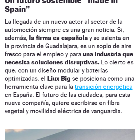
Un futuro sostenible “made in
Spain”
La llegada de un nuevo actor al sector de la
automoción siempre es una gran noticia. Si,
además,
la firma es española
y se asienta en
la provincia de Guadalajara, es un soplo de aire
fresco para el empleo y para
una industria que
necesita soluciones disruptivas.
Lo cierto es
que, con un diseño modular y baterías
optimizadas, el
Liux Big
se posiciona como una
herramienta clave para la
transición energética
en España. El futuro de las ciudades, para esta
nueva compañía, quiere escribirse en fibra
vegetal y movilidad eléctrica de vanguardia.