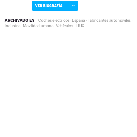
VER BIOGRAFÍA
ARCHIVADO EN
Coches eléctricos
·
España
·
Fabricantes automóviles
·
Industria
·
Movilidad urbana
·
Vehículos
·
LIUX