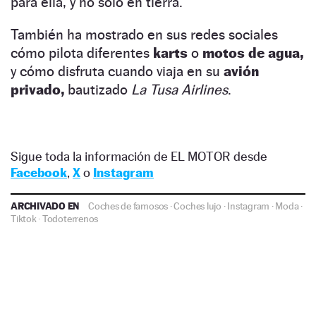
para ella, y no solo en tierra.
También ha mostrado en sus redes sociales
cómo pilota diferentes
karts
o
motos de agua,
y cómo disfruta cuando viaja en su
avión
privado,
bautizado
La Tusa Airlines
.
Sigue toda la información de EL MOTOR desde
Facebook
,
X
o
Instagram
ARCHIVADO EN
Coches de famosos
·
Coches lujo
·
Instagram
·
Moda
·
Tiktok
·
Todoterrenos