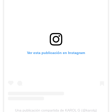
Ver esta publicación en Instagram
Una publicación compartida de KAROL G (@karolg)