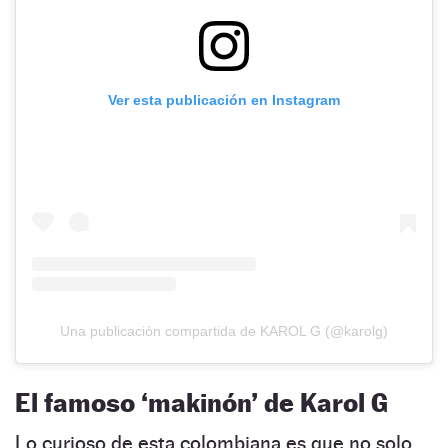
Ver esta publicación en Instagram
Una publicación compartida de KAROL G (@karolg)
El famoso ‘makinón’ de Karol G
Lo curioso de esta colombiana es que no solo