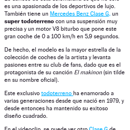
es una apasionada de los deportivos de lujo.
También tiene un
Mercedes Benz Clase G,
un
super todoterreno
con una suspensión muy
precisa y un motor V8 biturbo que pone este
gran coche de 0 a 100 km/h en 5,9 segundos.
De hecho, el modelo es la mayor estrella de la
colección de coches de la artista y levanta
pasiones entre su club de fans, dado que es el
protagonista de su canción
El makinon
(sin tilde
en su nombre oficial)
.
Este exclusivo
todoterreno
ha enamorado a
varias generaciones desde que nació en 1979, y
desde entonces ha mantenido su exitoso
diseño cuadrado.
En el videoclip, se puede ver otro
Clase G
de