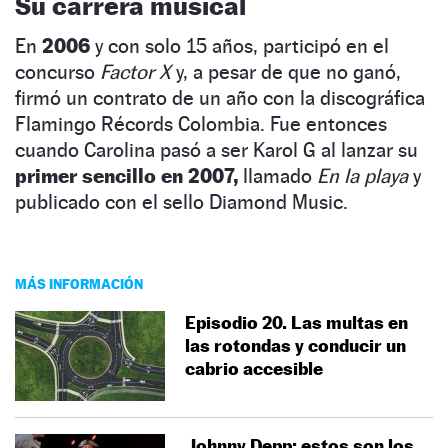
Su carrera musical
En
2006
y con solo 15 años, participó en el
concurso
Factor X
y, a pesar de que no ganó,
firmó un contrato de un año con la discográfica
Flamingo Récords Colombia. Fue entonces
cuando Carolina pasó a ser Karol G al lanzar su
primer sencillo en 2007,
llamado
En la playa
y
publicado con el sello Diamond Music.
MÁS INFORMACIÓN
Episodio 20. Las multas en
las rotondas y conducir un
cabrio accesible
Johnny Depp: estos son los