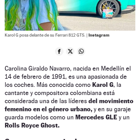
Instagram
Karol G posa delante de su Ferrari 812 GTS. |
Carolina Giraldo Navarro, nacida en Medellín el
14 de febrero de 1991, es una apasionada de
los coches. Más conocida como
Karol G
, la
cantante y compositora colombiana está
considerada una de las líderes
del movimiento
femenino en el género urbano,
y en su garaje
guarda modelos como un
Mercedes GLE
y un
Rolls Royce Ghost.