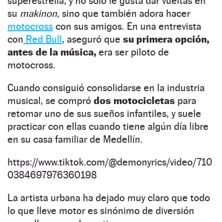
superestrella, y no solo le gusta dar vueltas en
su
makinon,
sino que también adora hacer
motocross
con sus amigos. En una entrevista
con
Red Bull
, aseguró que
su primera opción,
antes de la música,
era ser piloto de
motocross.
Cuando consiguió consolidarse en la industria
musical, se compró
dos motocicletas
para
retomar uno de sus sueños infantiles, y suele
practicar con ellas cuando tiene algún día libre
en su casa familiar de Medellín.
https://www.tiktok.com/@demonyrics/video/710
0384697976360198
La artista urbana ha dejado muy claro que todo
lo que lleve motor es sinónimo de diversión