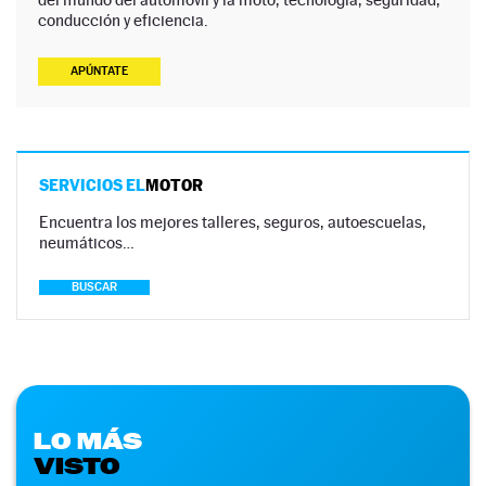
conducción y eficiencia.
APÚNTATE
SERVICIOS EL
MOTOR
Encuentra los mejores talleres, seguros, autoescuelas,
neumáticos…
BUSCAR
LO MÁS
VISTO