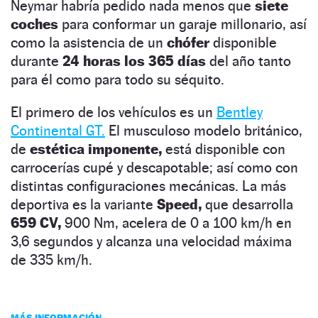
Neymar habría pedido nada menos que
siete
coches
para conformar un garaje millonario, así
como la asistencia de un
chófer
disponible
durante
24 horas los 365 días
del año tanto
para él como para todo su séquito.
El primero de los vehículos es un
Bentley
Continental GT.
El musculoso modelo británico,
de
estética imponente,
está disponible con
carrocerías cupé y descapotable; así como con
distintas configuraciones mecánicas. La más
deportiva es la variante
Speed,
que desarrolla
659 CV,
900 Nm, acelera de 0 a 100 km/h en
3,6 segundos y alcanza una velocidad máxima
de 335 km/h.
MÁS INFORMACIÓN