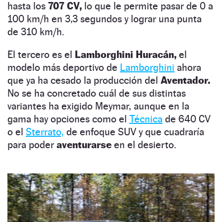
hasta los
707 CV,
lo que le permite pasar de 0 a
100 km/h en 3,3 segundos y lograr una punta
de 310 km/h.
El tercero es el
Lamborghini Huracán,
el
modelo más deportivo de
Lamborghini
ahora
que ya ha cesado la producción del
Aventador.
No se ha concretado cuál de sus distintas
variantes ha exigido Meymar, aunque en la
gama hay opciones como el
Técnica
de 640 CV
o el
Sterrato,
de enfoque SUV y que cuadraría
para poder
aventurarse
en el desierto.