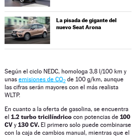
La pisada de gigante del
nuevo Seat Arona
Según el ciclo NEDC, homologa 3,8 l/100 km y
unas
emisiones de CO
de 100 g/km, aunque
2
las cifras serán mayores con el más realista
WLTP.
En cuanto a la oferta de gasolina, se encuentra
el
1.2 turbo tricilíndrico
con potencias de
100
CV
y
130 CV.
El primero solo puede combinarse
con la caja de cambios manual, mientras que el