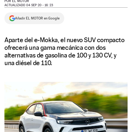
POR
EL MOTOR
ACTUALIZADO 04 SEP 20 - 16: 23
NEWSLETTER
Añadir EL MOTOR en Google
SÍGUENOS
Aparte del e-Mokka, el nuevo SUV compacto
ofrecerá una gama mecánica con dos
alternativas de gasolina de 100 y 130 CV, y
una diésel de 110.