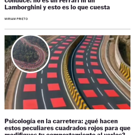
conduce: no es un Ferrari ni un
Lamborghini y esto es lo que cuesta
MIRIAM PRIETO
Psicología en la carretera: ¿qué hacen
estos peculiares cuadrados rojos para que
modifiques tu comportamiento al verlos?