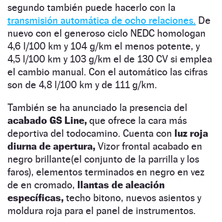
segundo también puede hacerlo con la
transmisión automática de ocho relaciones.
De
nuevo con el generoso ciclo NEDC homologan
4,6 l/100 km y 104 g/km el menos potente, y
4,5 l/100 km y 103 g/km el de 130 CV si emplea
el cambio manual. Con el automático las cifras
son de 4,8 l/100 km y de 111 g/km.
También se ha anunciado la presencia del
acabado GS Line,
que ofrece la cara más
deportiva del todocamino. Cuenta con
luz roja
diurna de apertura,
Vizor frontal acabado en
negro brillante(el conjunto de la parrilla y los
faros), elementos terminados en negro en vez
de en cromado,
llantas de aleación
específicas,
techo bitono, nuevos asientos y
moldura roja para el panel de instrumentos.