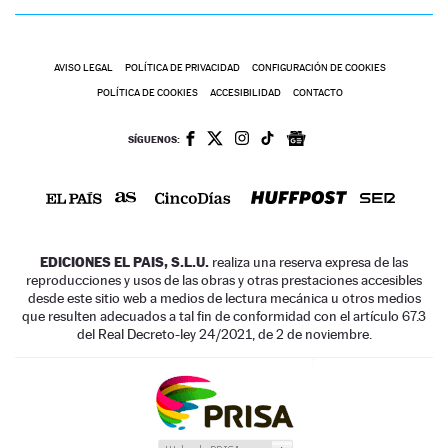
AVISO LEGAL
POLÍTICA DE PRIVACIDAD
CONFIGURACIÓN DE COOKIES
POLÍTICA DE COOKIES
ACCESIBILIDAD
CONTACTO
SÍGUENOS:
EDICIONES EL PAIS, S.L.U.
realiza una reserva expresa de las
reproducciones y usos de las obras y otras prestaciones accesibles
desde este sitio web a medios de lectura mecánica u otros medios
que resulten adecuados a tal fin de conformidad con el artículo 67.3
del Real Decreto-ley 24/2021, de 2 de noviembre.