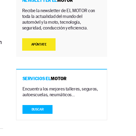
NEWSLETTER EL
MOTOR
Recibe la newsletter de EL MOTOR con
toda la actualidad del mundo del
automóvil y la moto, tecnología,
seguridad, conducción y eficiencia.
n
APÚNTATE
SERVICIOS EL
MOTOR
Encuentra los mejores talleres, seguros,
autoescuelas, neumáticos…
BUSCAR