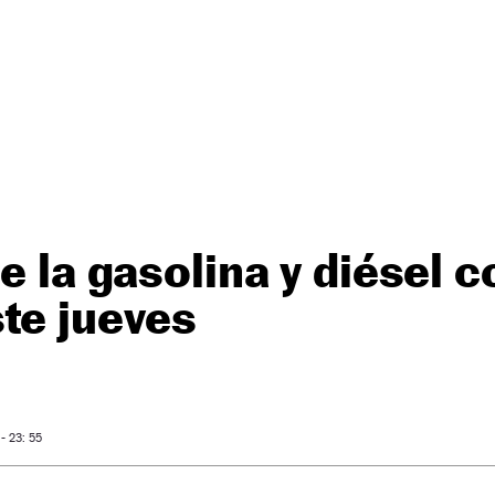
de la gasolina y diésel 
te jueves
- 23: 55