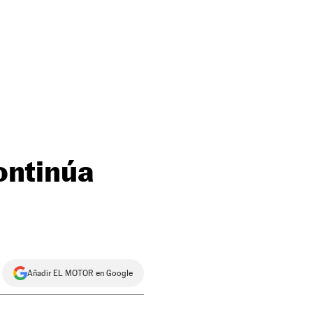
continúa
Añadir EL MOTOR en Google