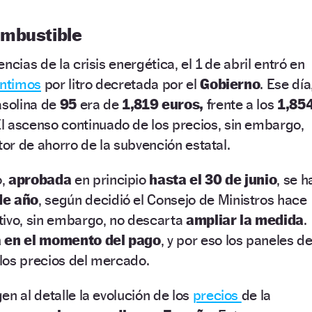
ombustible
ncias de la crisis energética, el 1 de abril entró en
éntimos
por litro decretada por el
Gobierno
. Ese día
asolina de
95
era de
1,819 euros,
frente a los
1,85
l ascenso continuado de los precios, sin embargo,
tor de ahorro de la subvención estatal.
o,
aprobada
en principio
hasta el 30 de junio
, se h
de año
, según decidió el Consejo de Ministros hace
tivo, sin embargo, no descarta
ampliar la medida
.
a en el momento del pago
, y por eso los paneles d
 los precios del mercado.
en al detalle la evolución de los
precios
de la