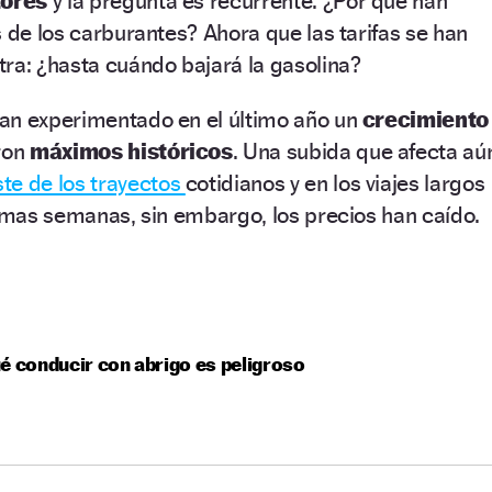
ores
y la pregunta es recurrente. ¿Por qué han
s de los carburantes? Ahora que las tarifas se han
ra: ¿hasta cuándo bajará la gasolina?
 han experimentado en el último año un
crecimiento
ron
máximos históricos
. Una subida que afecta aú
te de los trayectos
cotidianos y en los viajes largos
timas semanas, sin embargo, los precios han caído.
é conducir con abrigo es peligroso