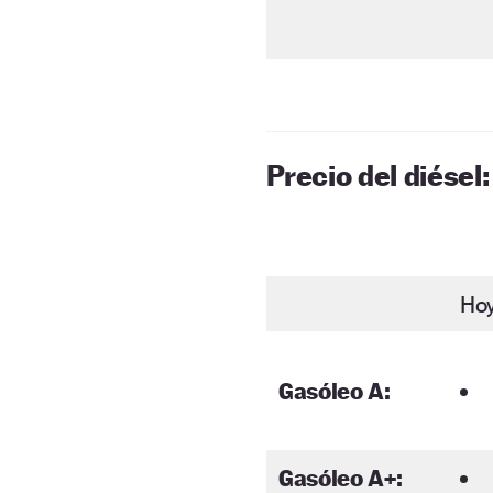
Precio del diésel:
Ho
Gasóleo A:
Gasóleo A+: