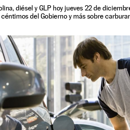
olina, diésel y GLP hoy jueves 22 de diciembr
 céntimos del Gobierno y más sobre carbur