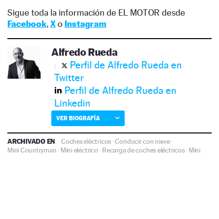
Sigue toda la información de EL MOTOR desde
Facebook
,
X
o
Instagram
Alfredo Rueda
Perfil de Alfredo Rueda en
Twitter
Perfil de Alfredo Rueda en
Linkedin
VER BIOGRAFÍA
ARCHIVADO EN
Coches eléctricos
·
Conducir con nieve
·
Mini Countryman
·
Mini eléctrico
·
Recarga de coches eléctricos
·
Mini