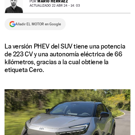
MARIO HERRÁEZ
POR
ACTUALIZADO 22 ABR 24 - 14: 03
NEWSLETTER
Añadir EL MOTOR en Google
SÍGUENOS
La versión PHEV del SUV tiene una potencia
de 223 CV y una autonomía eléctrica de 66
kilómetros, gracias a la cual obtiene la
etiqueta Cero.