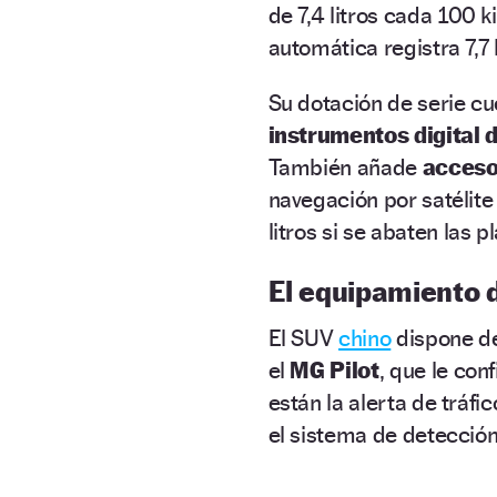
de 7,4 litros cada 100 
automática registra 7,7
Su dotación de serie cu
instrumentos digital 
También añade
acceso 
navegación por satélite
litros si se abaten las p
El equipamiento 
El SUV
chino
dispone de
el
MG Pilot
, que le conf
están la alerta de tráfi
el sistema de detecció