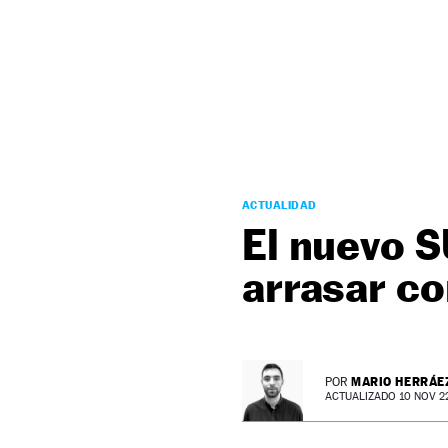
NEWSLETTER
SÍGUENOS
ACTUALIDAD
El nuevo S
arrasar co
MARIO HERRÁE
POR
ACTUALIZADO 10 NOV 22 