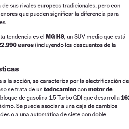
a de sus rivales europeos tradicionales, pero con
nores que pueden significar la diferencia para
es.
ta tendencia es el
MG HS
, un SUV medio que está
22.990 euros
(incluyendo los descuentos de la
sticas
ta a la acción, se caracteriza por la electrificación de
so se trata de un
todocamino
con
motor de
 bloque de gasolina 1.5 Turbo GDI que desarrolla
16
ximo. Se puede asociar a una caja de cambios
ades o a una automática de siete con doble