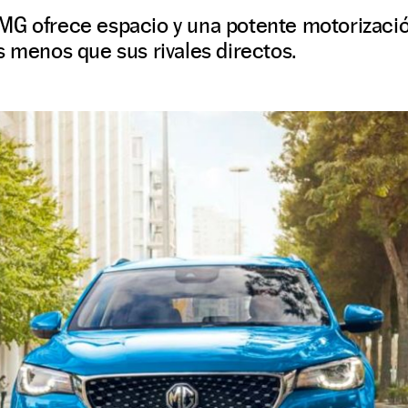
MG ofrece espacio y una potente motorizaci
s menos que sus rivales directos.