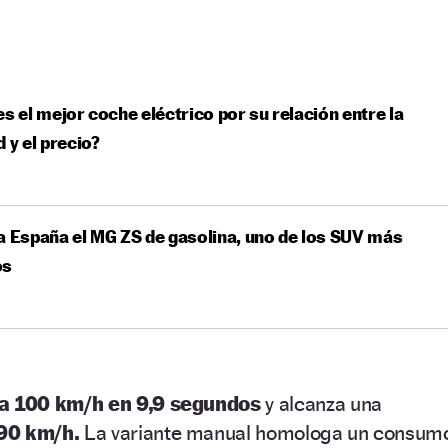
es el mejor coche eléctrico por su relación entre la
d y el precio?
a España el MG ZS de gasolina, uno de los SUV más
os
 a 100 km/h en 9,9 segundos
y alcanza una
90 km/h.
La variante manual homologa un consum