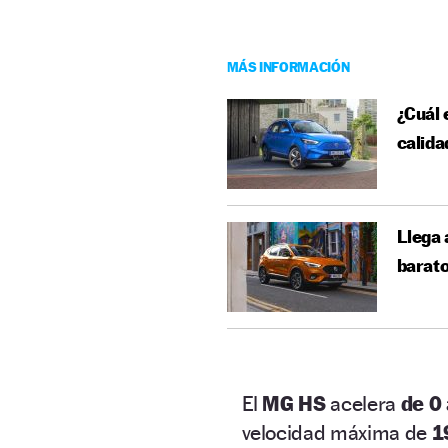
MÁS INFORMACIÓN
¿Cuál 
calida
Llega 
barat
El
MG HS
acelera
de 0
velocidad máxima de
1