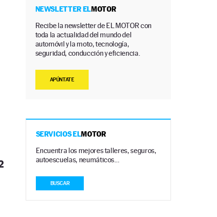
NEWSLETTER EL
MOTOR
Recibe la newsletter de EL MOTOR con
toda la actualidad del mundo del
automóvil y la moto, tecnología,
seguridad, conducción y eficiencia.
APÚNTATE
SERVICIOS EL
MOTOR
Encuentra los mejores talleres, seguros,
autoescuelas, neumáticos…
2
BUSCAR