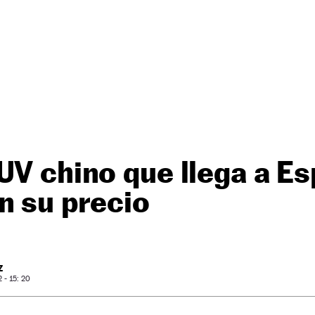
UV chino que llega a E
n su precio
Z
- 15: 20