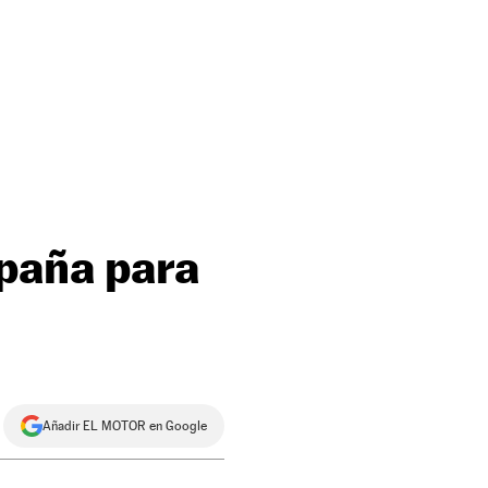
spaña para
Añadir EL MOTOR en Google