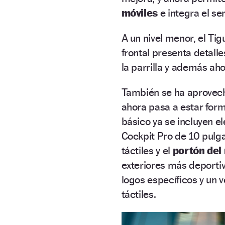
móviles
e integra el se
A un nivel menor, el Tig
frontal presenta detalle
la parrilla y además ah
También se ha aprovec
ahora pasa a estar for
básico ya se incluyen e
Cockpit Pro de 10 pulga
táctiles y el
portón del
exteriores más deportiv
logos específicos y un 
táctiles.