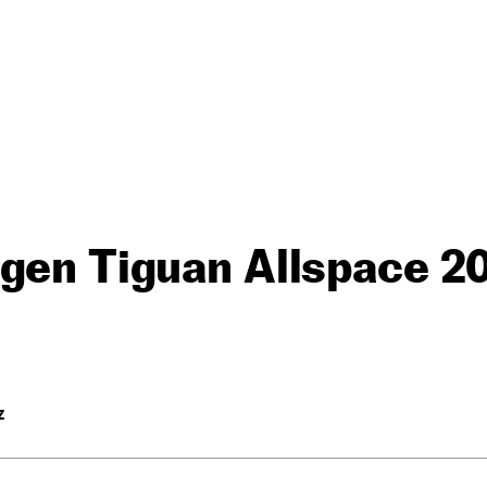
agen Tiguan Allspace 2
Z