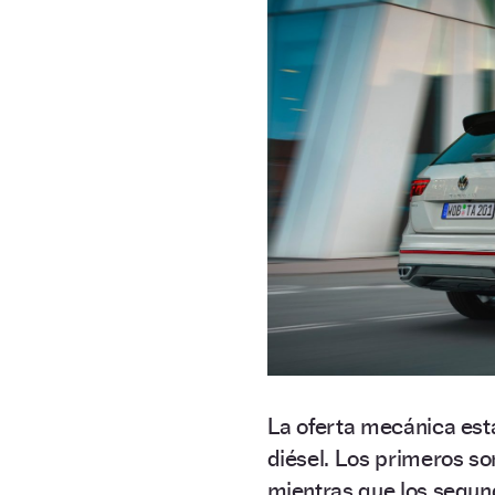
La oferta mecánica es
diésel. Los primeros so
mientras que los segun