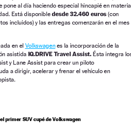
 pone al día haciendo especial hincapié en materia
dad. Está disponible
desde 32.460 euros
(con
os incluidos) y las entregas comenzarán en el mes
ada en el
Volkswagen
es la incorporación de la
ón asistida
IQ.DRIVE Travel Assist.
Ésta integra lo
ist y Lane Assist para crear un piloto
 a dirigir, acelerar y frenar el vehículo en
opista.
 el primer SUV cupé de Volkswagen