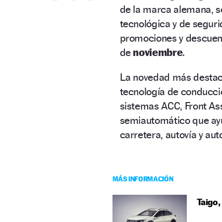
de la marca alemana, se
tecnológica y de seguri
promociones y descuent
de
noviembre
.
La novedad más destac
tecnología de conducci
sistemas ACC, Front Ass
semiautomático que ayuda
carretera, autovía y aut
MÁS INFORMACIÓN
Taigo,