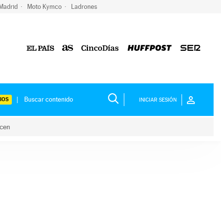
 Madrid
Moto Kymco
Ladrones
IOS
INICIAR SESIÓN
acen
lo hacen