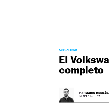
NEWSLETTER
SÍGUENOS
ACTUALIDAD
El Volksw
completo
MARIO HERRÁE
POR
10 SEP 21 - 11: 27