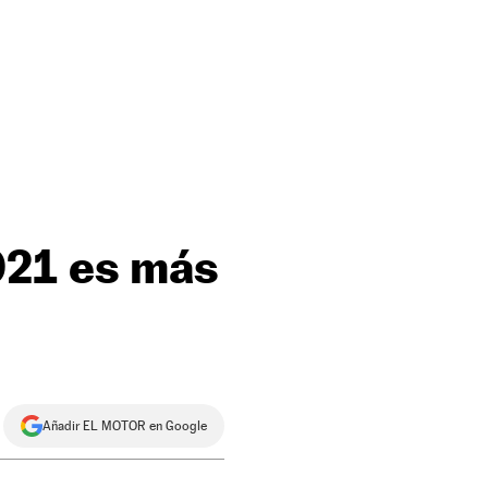
021 es más
Añadir EL MOTOR en Google