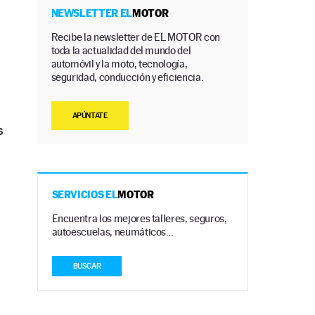
NEWSLETTER EL
MOTOR
Recibe la newsletter de EL MOTOR con
toda la actualidad del mundo del
automóvil y la moto, tecnología,
seguridad, conducción y eficiencia.
APÚNTATE
s
SERVICIOS EL
MOTOR
Encuentra los mejores talleres, seguros,
autoescuelas, neumáticos…
BUSCAR