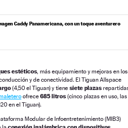
wagen Caddy Panamericana, con un toque aventurero
ques estéticos
, más equipamiento y mejoras en los
conducción y de conectividad. El Tiguan Allspace
argo
(4,50 el Tiguan) y tiene
siete plazas
repartida
maletero
ofrece
685 litros
(cinco plazas en uso, las
20 en el Tiguan).
Plataforma Modular de Infoentretenimiento (MIB3)
e la
conexión inalámbrica con dispositivos