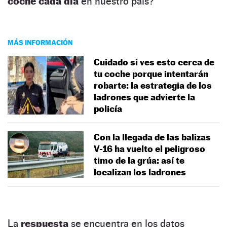
coche cada día
en nuestro país?
MÁS INFORMACIÓN
Cuidado si ves esto cerca de
tu coche porque intentarán
robarte: la estrategia de los
ladrones que advierte la
policía
Con la llegada de las balizas
V-16 ha vuelto el peligroso
timo de la grúa: así te
localizan los ladrones
La
respuesta
se encuentra en los datos