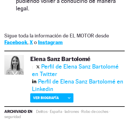
pudiendo volver a conducirlo de manera
legal.
Sigue toda la información de EL MOTOR desde
Facebook
,
X
o
Instagram
Elena Sanz Bartolomé
Perfil de Elena Sanz Bartolomé
en Twitter
Perfil de Elena Sanz Bartolomé en
Linkedin
VER BIOGRAFÍA
ARCHIVADO EN
Delitos
·
España
·
ladrones
·
Robo de coches
·
seguridad