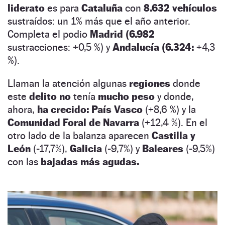
liderato
es para
Cataluña
con
8.632 vehículos
sustraídos: un 1% más que el año anterior.
Completa el podio
Madrid (6.982
sustracciones: +0,5 %) y
Andalucía (6.324:
+4,3
%).
Llaman la atención algunas
regiones
donde
este
delito no
tenía
mucho peso
y donde,
ahora,
ha crecido: País Vasco
(+8,6 %) y la
Comunidad Foral de Navarra
(+12,4 %). En el
otro lado de la balanza aparecen
Castilla y
León
(-17,7%),
Galicia
(-9,7%) y
Baleares
(-9,5%)
con las
bajadas más agudas.