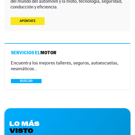
del mundo del automóvil y la moto, tecnología, seguridad,
conducción y eficiencia.
APÚNTATE
SERVICIOS EL
MOTOR
Encuentra los mejores talleres, seguros, autoescuelas,
neumáticos…
BUSCAR
LO MÁS
VISTO