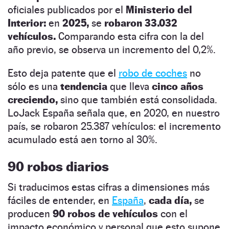
oficiales publicados por el
Ministerio del
Interior:
en
2025,
se
robaron 33.032
vehículos.
Comparando esta cifra con la del
año previo, se observa un incremento del 0,2%.
Esto deja patente que el
robo de coches
no
sólo es una
tendencia
que lleva
cinco años
creciendo,
sino que también está consolidada.
LoJack España señala que, en 2020, en nuestro
país, se robaron 25.387 vehículos: el incremento
acumulado está aen torno al 30%.
90 robos diarios
Si traducimos estas cifras a dimensiones más
fáciles de entender, en
España
,
cada día,
se
producen
90 robos de vehículos
con el
impacto económico y personal que esto supone