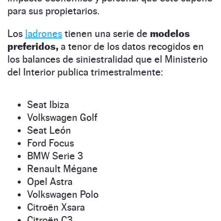
para sus propietarios.
Los
ladrones
tienen una serie de
modelos
preferidos,
a tenor de los datos recogidos en
los balances de siniestralidad que el Ministerio
del Interior publica trimestralmente:
Seat Ibiza
Volkswagen Golf
Seat León
Ford Focus
BMW Serie 3
Renault Mégane
Opel Astra
Volkswagen Polo
Citroën Xsara
Citroën C3