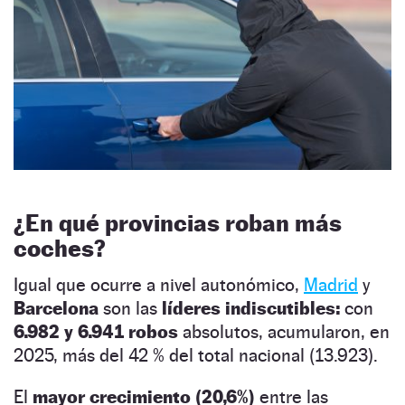
¿En qué provincias roban más
coches?
Igual que ocurre a nivel autonómico,
Madrid
y
Barcelona
son las
líderes indiscutibles:
con
6.982 y 6.941 robos
absolutos, acumularon, en
2025, más del 42 % del total nacional (13.923).
El
mayor crecimiento (20,6%)
entre las