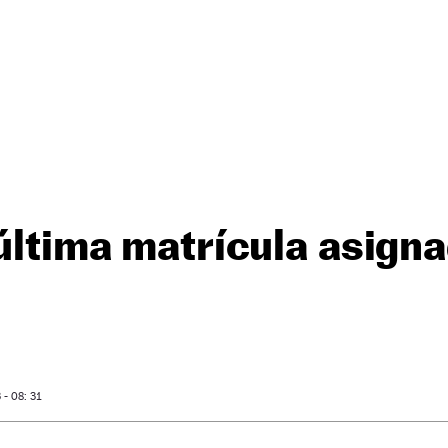
 última matrícula asigna
- 08: 31