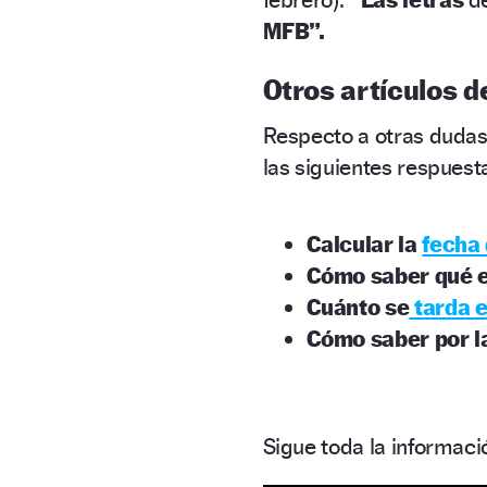
MFB”.
Otros artículos d
Respecto a otras dudas
las siguientes respuest
Calcular la
fecha 
Cómo saber qué et
Cuánto se
tarda e
Cómo saber por l
Sigue toda la informa