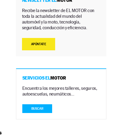
NEWSLETTER EL
MOTOR
Recibe la newsletter de EL MOTOR con
toda la actualidad del mundo del
automóvil y la moto, tecnología,
seguridad, conducción y eficiencia.
APÚNTATE
SERVICIOS EL
MOTOR
Encuentra los mejores talleres, seguros,
.
autoescuelas, neumáticos…
BUSCAR
s