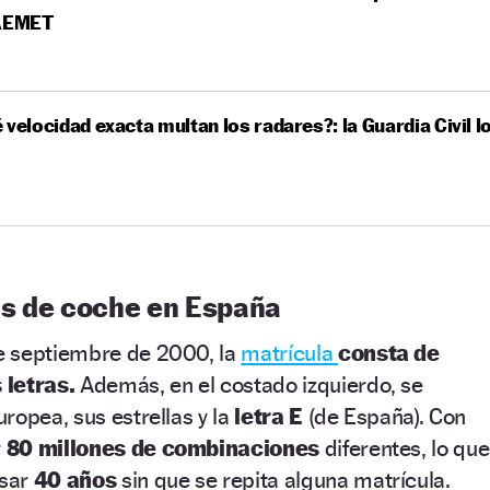
 AEMET
 velocidad exacta multan los radares?: la Guardia Civil l
s de coche en España
e septiembre de 2000, la
matrícula
consta de
 letras.
Además, en el costado izquierdo, se
ropea, sus estrellas y la
letra E
(de España). Con
r
80 millones de combinaciones
diferentes, lo que
asar
40 años
sin que se repita alguna matrícula.