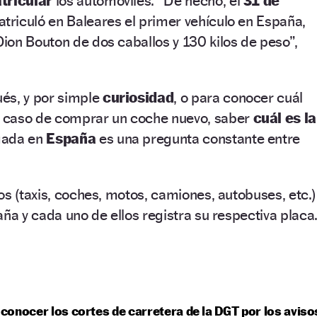
tricular
los automóviles. “De hecho, el
31 de
triculó en Baleares el primer vehículo en España,
on Bouton de dos caballos y 130 kilos de peso”,
és, y por simple
curiosidad
, o para conocer cuál
 caso de comprar un coche nuevo, saber
cuál es la
gada en
España
es una pregunta constante entre
os (taxis, coches, motos, camiones, autobuses, etc.)
aña y cada uno de ellos registra su respectiva placa
onocer los cortes de carretera de la DGT por los aviso