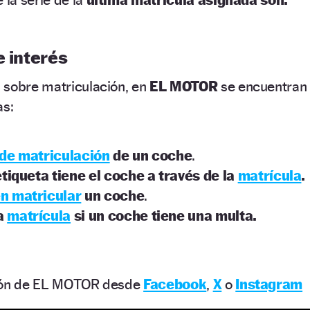
e interés
 sobre matriculación, en
EL MOTOR
se encuentran
as:
de matriculación
de un coche
.
iqueta tiene el coche a través de la
matrícula
.
n matricular
un coche
.
a
matrícula
si un coche tiene una multa.
ción de EL MOTOR desde
Facebook
,
X
o
Instagram