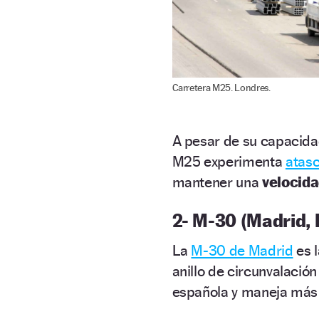
Carretera M25. Londres.
A pesar de su capacidad
M25 experimenta
atas
mantener una
velocida
2- M-30 (Madrid,
La
M-30 de Madrid
es l
anillo de circunvalació
española y maneja más 