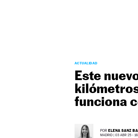
NEWSLETTER
SÍGUENOS
ACTUALIDAD
Este nuev
kilómetros
funciona 
ELENA SANZ B
POR
MADRID |
03 ABR 25 - 16