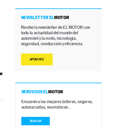
NEWSLETTER EL
MOTOR
Recibe la newsletter de EL MOTOR con
toda la actualidad del mundo del
automóvil y la moto, tecnología,
seguridad, conducción y eficiencia.
APÚNTATE
se
SERVICIOS EL
MOTOR
Encuentra los mejores talleres, seguros,
autoescuelas, neumáticos…
BUSCAR