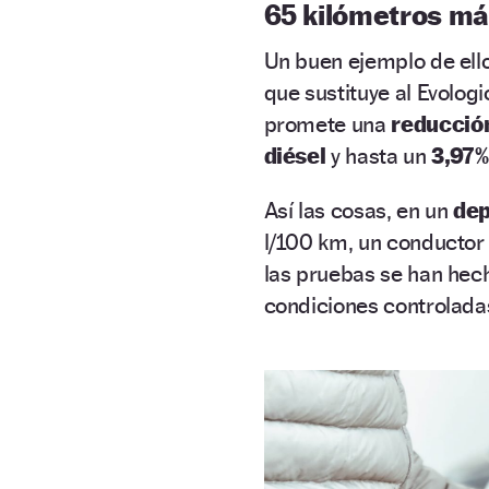
65 kilómetros m
Un buen ejemplo de ello
que sustituye al Evologi
promete una
reducció
diésel
y hasta un
3,97%
Así las cosas, en un
dep
l/100 km, un conductor
las pruebas se han hech
condiciones controlada