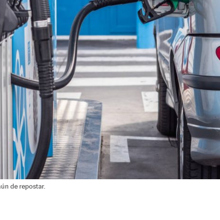
ún de repostar.