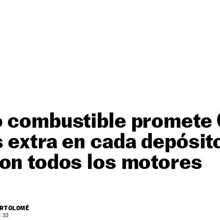
o combustible promete
 extra en cada depósit
con todos los motores
ARTOLOMÉ
: 33