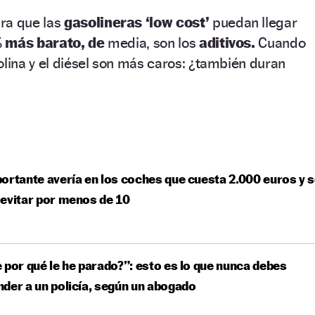
ra que las
gasolineras ‘low cost’
puedan llegar
 más barato, de
media, son los
aditivos.
Cuando
olina y el diésel son más caros: ¿también duran
ortante avería en los coches que cuesta 2.000 euros y 
evitar por menos de 10
 por qué le he parado?”: esto es lo que nunca debes
der a un policía, según un abogado