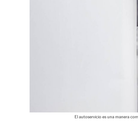
El autoservicio es una manera com