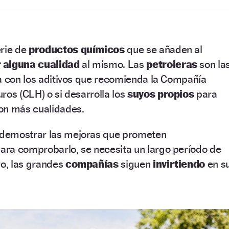
erie de
productos químicos
que se añaden al
 alguna cualidad
al mismo. Las
petroleras
son la
a con los aditivos que recomienda la Compañía
ros (CLH) o si desarrolla los
suyos propios
para
con más cualidades.
demostrar las mejoras que prometen
ara comprobarlo, se necesita un largo período de
vo, las grandes
compañías
siguen
invirtiendo
en s