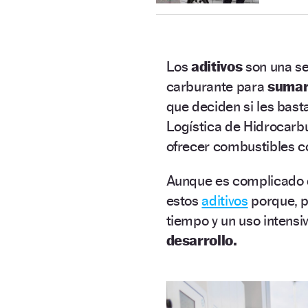
Los
aditivos
son una s
carburante para
sumar
que deciden si les bast
Logística de Hidrocarbu
ofrecer combustibles 
Aunque es complicado 
estos
aditivos
porque, p
tiempo y un uso intensi
desarrollo.