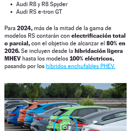
Audi R8 y R8 Spyder
Audi RS e-tron GT
Para
2024,
más de la mitad de la gama de
modelos RS contarán con
electrificación total
o parcial,
con el objetivo de alcanzar el
80% en
2026.
Se incluyen desde la
hibridación ligera
MHEV
hasta los modelos
100% eléctricos,
pasando por los
híbridos enchufables PHEV.