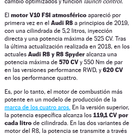
cambio optimizados y función
launch control.
El
motor V10 FSI atmosférico
apareció por
primera vez en el
Audi R8
a principios de 2019,
con una cilindrada de 5,2 litros, inyección
directa y una potencia máxima de 525 CV. Tras
la última actualización realizada en 2018, en los
actuales
Audi R8 y R8 Spyder
alcanza una
potencia máxima de
570 CV
y 550 Nm de par
en las versiones performance RWD, y
620 CV
en los performance quattro.
Es, por lo tanto, el motor de combustión más
potente en un modelo de producción de la
marca de los cuatro aros.
En la versión superior,
la potencia específica alcanza los
119,1 CV por
cada litro
de cilindrada. En las dos variantes de
motor del R8, la potencia se transmite a través