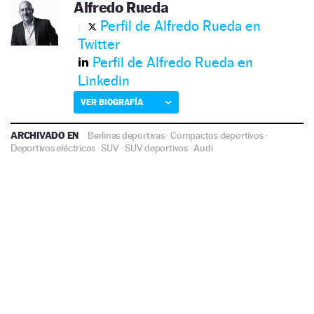
Alfredo Rueda
Perfil de Alfredo Rueda en
Twitter
Perfil de Alfredo Rueda en
Linkedin
VER BIOGRAFÍA
ARCHIVADO EN
Berlinas deportivas
·
Compactos deportivos
·
Deportivos eléctricos
·
SUV
·
SUV deportivos
·
Audi