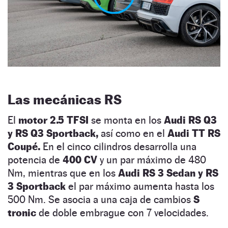
Las mecánicas RS
El
motor 2.5 TFSI
se monta en los
Audi RS Q3
y RS Q3 Sportback,
así como en el
Audi TT RS
Coupé.
En el cinco cilindros desarrolla una
potencia de
400 CV
y un par máximo de 480
Nm, mientras que en los
Audi RS 3 Sedan y RS
3 Sportback
el par máximo aumenta hasta los
500 Nm. Se asocia a una caja de cambios
S
tronic
de doble embrague con 7 velocidades.