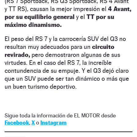
(RS 7 Sportback, RS Q3 Sportback, RS 4 Avant
y TT RS), causan la mejor impresión el
4 Avant,
por su equilibrio general
y el
TT por su
máximo dinamismo.
El peso del RS 7 y la carrocería SUV del Q3 no
resultan muy adecuados para un
circuito
revirado,
pero demostraron algunas de sus
virtudes. En el caso del RS 7, la increíble
contundencia de su empuje. Y el Q3 dejó claro
que un SUV puede ser tan dinámico o más que
un buen turismo deportivo.
Sigue toda la información de EL MOTOR desde
Facebook
,
X
o
Instagram