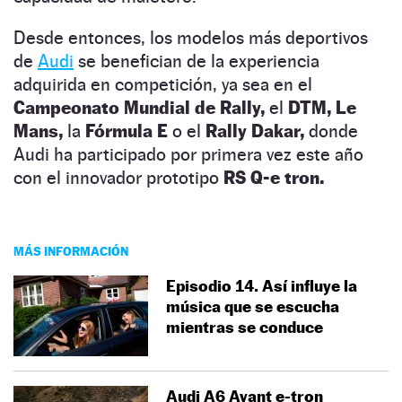
Desde entonces, los modelos más deportivos
de
Audi
se benefician de la experiencia
adquirida en competición, ya sea en el
Campeonato Mundial de Rally,
el
DTM, Le
Mans,
la
Fórmula E
o el
Rally Dakar,
donde
Audi ha participado por primera vez este año
con el innovador prototipo
RS Q-e tron.
MÁS INFORMACIÓN
Episodio 14. Así influye la
música que se escucha
mientras se conduce
Audi A6 Avant e-tron