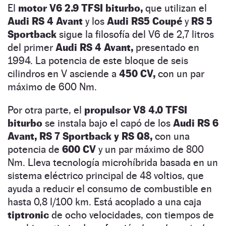
El
motor V6 2.9 TFSI biturbo,
que utilizan el
Audi RS 4 Avant
y los
Audi RS5 Coupé
y
RS 5
Sportback
sigue la filosofía del V6 de 2,7 litros
del primer
Audi RS 4 Avant,
presentado en
1994. La potencia de este bloque de seis
cilindros en V asciende a
450 CV,
con un par
máximo de 600 Nm.
Por otra parte, el
propulsor V8 4.0 TFSI
biturbo
se instala bajo el capó de los
Audi RS 6
Avant, RS 7 Sportback y RS Q8,
con una
potencia de
600 CV
y un par máximo de 800
Nm. Lleva tecnología microhíbrida basada en un
sistema eléctrico principal de 48 voltios, que
ayuda a reducir el consumo de combustible en
hasta 0,8 l/100 km. Está acoplado a una caja
tiptronic
de ocho velocidades, con tiempos de