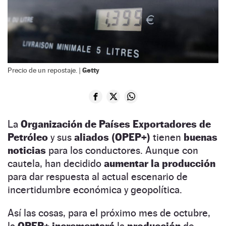
Getty
Precio de un repostaje. |
La
Organización de Países Exportadores de
Petróleo
y sus
aliados (OPEP+)
tienen
buenas
noticias
para los conductores. Aunque con
cautela, han decidido
aumentar la producción
para dar respuesta al actual escenario de
incertidumbre económica y geopolítica.
Así las cosas, para el próximo mes de octubre,
la
OPEP+ incrementará
la
producción
de