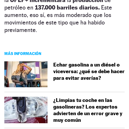
petróleo en
137.000 barriles diarios.
Este
aumento, eso sí, es más moderado que los
movimientos de este tipo que ha habido
previamente.
MÁS INFORMACIÓN
Echar gasolina a un diésel o
viceversa: ¿qué se debe hacer
para evitar averías?
¿Limpias tu coche en las
gasolineras? Los expertos
advierten de un error grave y
muy común