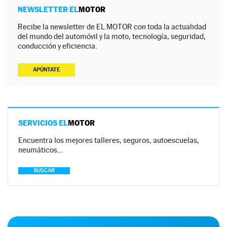
NEWSLETTER EL
MOTOR
Recibe la newsletter de EL MOTOR con toda la actualidad
del mundo del automóvil y la moto, tecnología, seguridad,
conducción y eficiencia.
APÚNTATE
SERVICIOS EL
MOTOR
Encuentra los mejores talleres, seguros, autoescuelas,
neumáticos…
BUSCAR