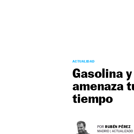
NEWSLETTER
SÍGUENOS
ACTUALIDAD
Gasolina y 
amenaza tu
tiempo
RUBÉN PÉREZ
POR
MADRID |
ACTUALIZADO 1