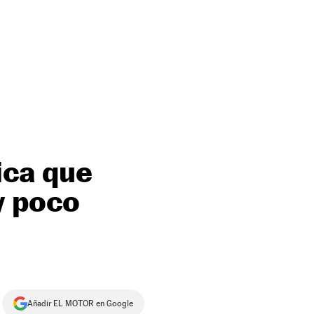
rica que
y poco
Añadir EL MOTOR en Google