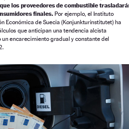
 que los proveedores de combustible trasladará
nsumidores finales.
Por ejemplo, el Instituto
ón Económica de Suecia (Konjunkturinstitutet) ha
álculos que anticipan una tendencia alcista
 un encarecimiento gradual y constante del
2.