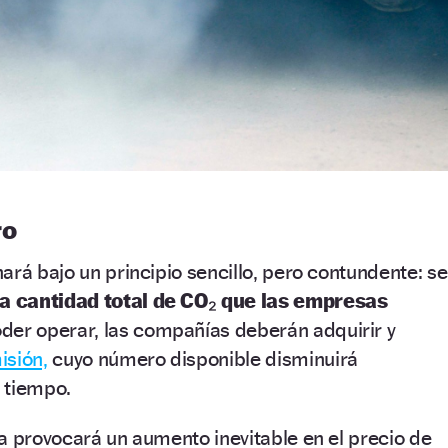
ro
ará bajo un principio sencillo, pero contundente: se
la cantidad total de CO₂ que las empresas
der operar, las compañías deberán adquirir y
isión,
cuyo número disponible disminuirá
 tiempo.
a provocará un aumento inevitable en el precio de