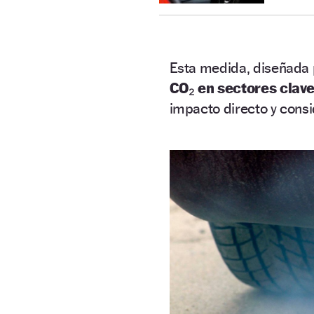
Esta medida, diseñada
CO₂ en sectores clav
impacto directo y consid