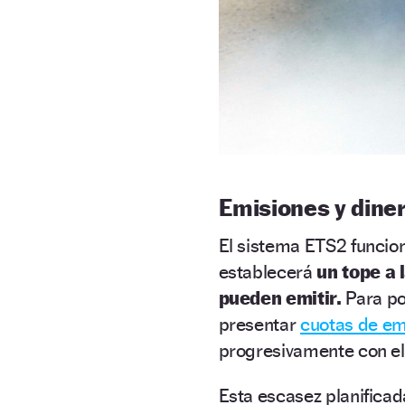
Emisiones y dine
El sistema ETS2 funcion
establecerá
un tope a 
pueden emitir.
Para po
presentar
cuotas de em
progresivamente con el
Esta escasez planificad