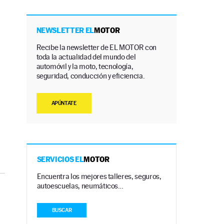
NEWSLETTER EL
MOTOR
Recibe la newsletter de EL MOTOR con
toda la actualidad del mundo del
automóvil y la moto, tecnología,
seguridad, conducción y eficiencia.
APÚNTATE
SERVICIOS EL
MOTOR
Encuentra los mejores talleres, seguros,
autoescuelas, neumáticos…
BUSCAR