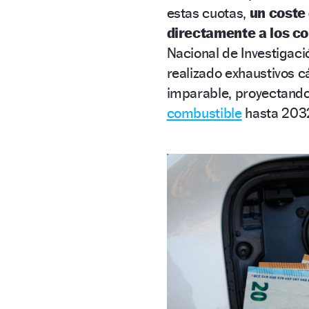
estas cuotas,
un coste
directamente a los co
Nacional de Investigaci
realizado exhaustivos c
imparable, proyectando
combustible
hasta 203