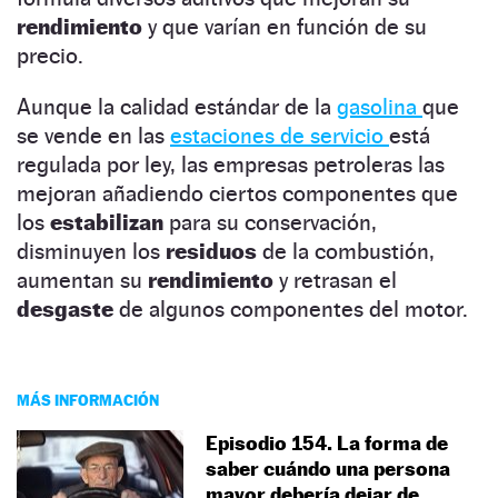
rendimiento
y que varían en función de su
precio.
Aunque la calidad estándar de la
gasolina
que
se vende en las
estaciones de servicio
está
regulada por ley, las empresas petroleras las
mejoran añadiendo ciertos componentes que
los
estabilizan
para su conservación,
disminuyen los
residuos
de la combustión,
aumentan su
rendimiento
y retrasan el
desgaste
de algunos componentes del motor.
MÁS INFORMACIÓN
Episodio 154. La forma de
saber cuándo una persona
mayor debería dejar de