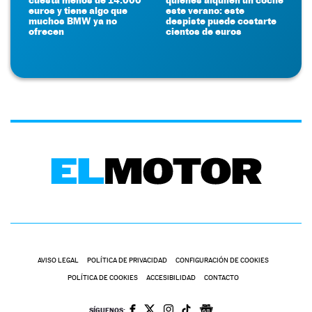
euros y tiene algo que
este verano: este
muchos BMW ya no
despiste puede costarte
ofrecen
cientos de euros
AVISO LEGAL
POLÍTICA DE PRIVACIDAD
CONFIGURACIÓN DE COOKIES
POLÍTICA DE COOKIES
ACCESIBILIDAD
CONTACTO
SÍGUENOS: