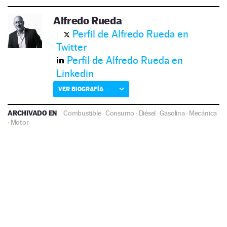
Alfredo Rueda
Perfil de Alfredo Rueda en
Twitter
Perfil de Alfredo Rueda en
Linkedin
VER BIOGRAFÍA
ARCHIVADO EN
Combustible
·
Consumo
·
Diésel
·
Gasolina
·
Mecánica
·
Motor