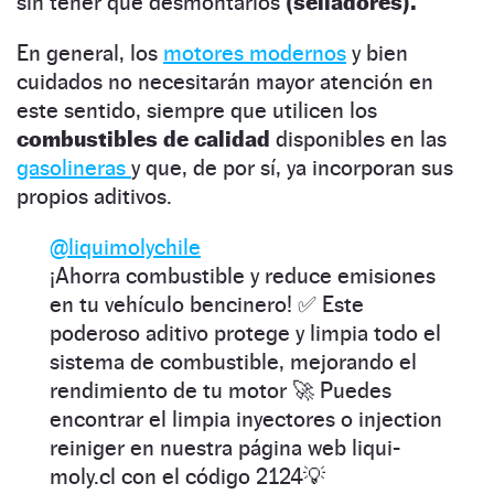
sin tener que desmontarlos
(selladores).
En general, los
motores modernos
y bien
cuidados no necesitarán mayor atención en
este sentido, siempre que utilicen los
combustibles de calidad
disponibles en las
gasolineras
y que, de por sí, ya incorporan sus
propios aditivos.
@liquimolychile
¡Ahorra combustible y reduce emisiones
en tu vehículo bencinero! ✅ Este
poderoso aditivo protege y limpia todo el
sistema de combustible, mejorando el
rendimiento de tu motor 🚀 Puedes
encontrar el limpia inyectores o injection
reiniger en nuestra página web liqui-
moly.cl con el código 2124💡