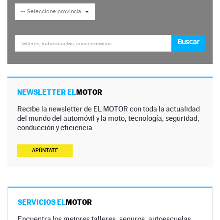
NEWSLETTER EL
MOTOR
Recibe la newsletter de EL MOTOR con toda la actualidad
del mundo del automóvil y la moto, tecnología, seguridad,
conducción y eficiencia.
APÚNTATE
SERVICIOS EL
MOTOR
Encuentra los mejores talleres, seguros, autoescuelas,